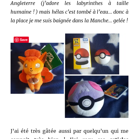
Angleterre (j’adore les labyrinthes à taille
humaine ! ) mais hélas c’est tombé à l’eau… donc à
la place je me suis baignée dans la Manche… gelée !
Save
J’ai été très gâtée aussi par quelqu’un qui me