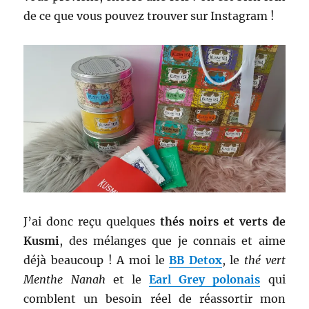
de ce que vous pouvez trouver sur Instagram !
J’ai donc reçu quelques
thés noirs et verts de
Kusmi
, des mélanges que je connais et aime
déjà beaucoup ! A moi le
BB Detox
, le
thé vert
Menthe Nanah
et le
Earl Grey polonais
qui
comblent un besoin réel de réassortir mon