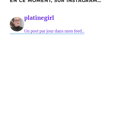
EN CE MOMENT, SUR INSTAGRAM…
platinegirl
Un post par jour dans mon feed...