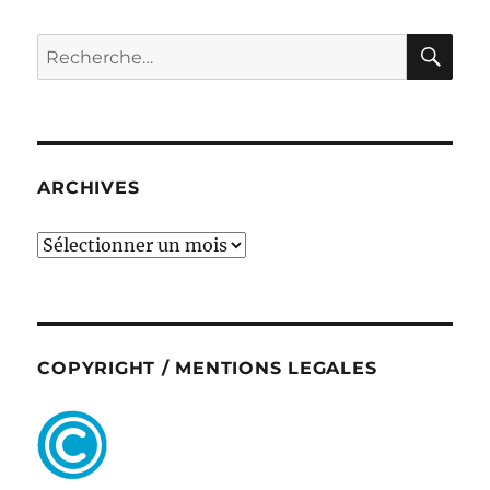
RE
Recherche
pour :
ARCHIVES
ARCHIVES
COPYRIGHT / MENTIONS LEGALES