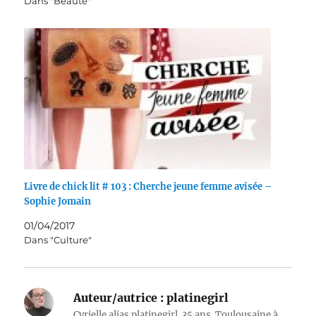
Dans "Beauté"
Livre de chick lit # 103 : Cherche jeune femme avisée –
Sophie Jomain
01/04/2017
Dans "Culture"
Auteur/autrice :
platinegirl
Cyrielle alias platinegirl. 35 ans. Toulousaine à