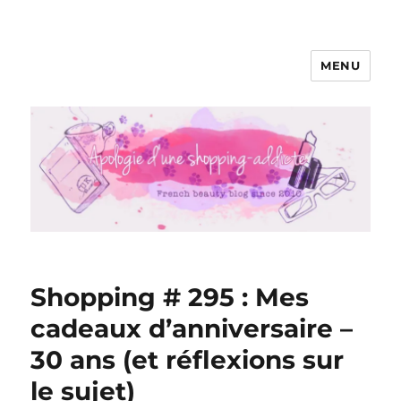
MENU
Apologie d'une Shopping-addicte
Shopping # 295 : Mes
cadeaux d’anniversaire –
30 ans (et réflexions sur
le sujet)