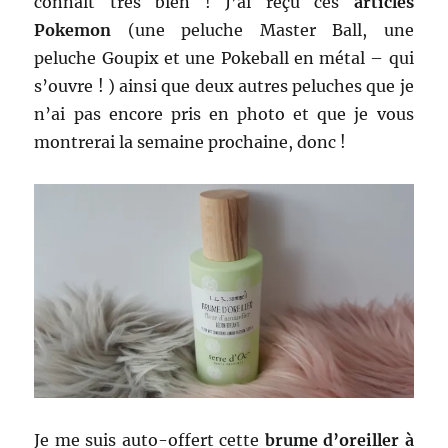
connait très bien ! J’ai reçu ces
articles
Pokemon
(une peluche Master Ball, une
peluche Goupix et une Pokeball en métal – qui
s’ouvre ! ) ainsi que deux autres peluches que je
n’ai pas encore pris en photo et que je vous
montrerai la semaine prochaine, donc !
Je me suis auto-offert cette
brume d’oreiller à