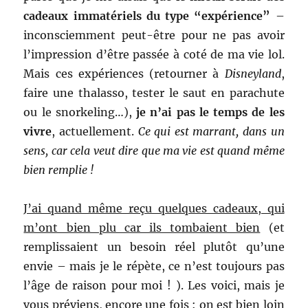
cadeaux immatériels du type “expérience”
–
inconsciemment peut-être pour ne pas avoir
l’impression d’être passée à coté de ma vie lol.
Mais ces expériences (retourner à
Disneyland
,
faire une thalasso, tester le saut en parachute
ou le snorkeling…),
je n’ai pas le temps de les
vivre
, actuellement.
Ce qui est marrant, dans un
sens, car cela veut dire que ma vie est quand même
bien remplie !
J’ai quand même reçu quelques cadeaux, qui
m’ont bien plu car ils tombaient bien
(et
remplissaient un besoin réel plutôt qu’une
envie – mais je le répète, ce n’est toujours pas
l’âge de raison pour moi ! ). Les voici, mais je
vous préviens, encore une fois : on est bien loin