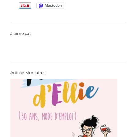
Mastodon
J’aime ça :
Articles similaires