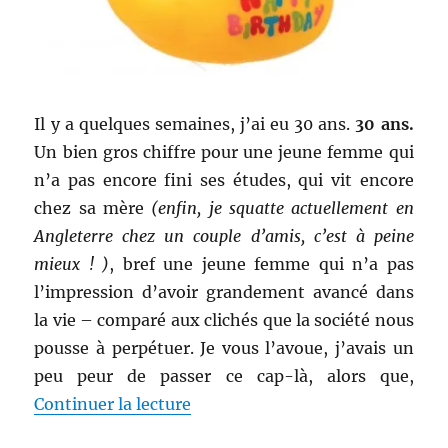
Il y a quelques semaines, j’ai eu 30 ans.
30 ans.
Un bien gros chiffre pour une jeune femme qui
n’a pas encore fini ses études, qui vit encore
chez sa mère
(enfin, je squatte actuellement en
Angleterre chez un couple d’amis, c’est à peine
mieux ! )
, bref une jeune femme qui n’a pas
l’impression d’avoir grandement avancé dans
la vie – comparé aux clichés que la société nous
pousse à perpétuer. Je vous l’avoue, j’avais un
peu peur de passer ce cap-là, alors que,
de « Shopping # 295 : Mes cadeau
Continuer la lecture