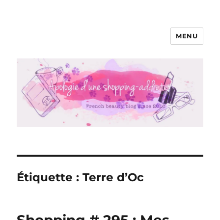
MENU
Apologie d'une Shopping-addicte
Étiquette :
Terre d’Oc