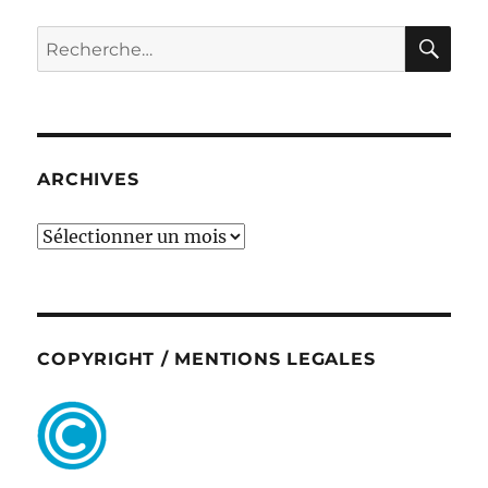
RE
Recherche
pour :
ARCHIVES
ARCHIVES
COPYRIGHT / MENTIONS LEGALES