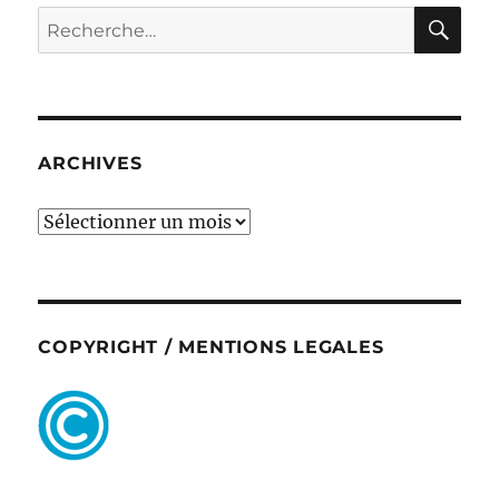
RE
Recherche
pour :
ARCHIVES
ARCHIVES
COPYRIGHT / MENTIONS LEGALES