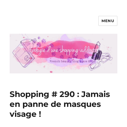
MENU
Apologie d'une Shopping-addicte
Shopping # 290 : Jamais
en panne de masques
visage !