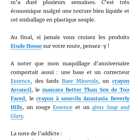
m’a duré plusieurs semaines. C’est très
économique malgré une texture bien liquide et
cet emballage en plastique souple.
Au final, si jamais vous croisez les produits
Etude House
sur votre route, pensez-y !
A noter que mon maquillage d’anniversaire
comportait aussi : une base et un correcteur
Essence
, des fards
Bare Minerals
, un
crayon
Arcancil
, le
mascara Better Than Sex de Too
Faced
, le
crayon à sourcils Anastasia Beverly
Hills
, un rouge
Essence
et un
gloss Soap and
Glory
.
La note de l’addicte :