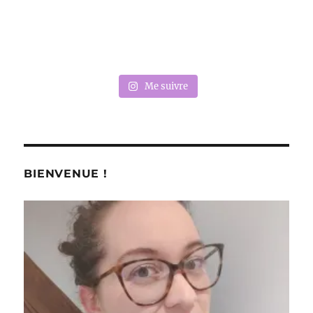
Me suivre
BIENVENUE !