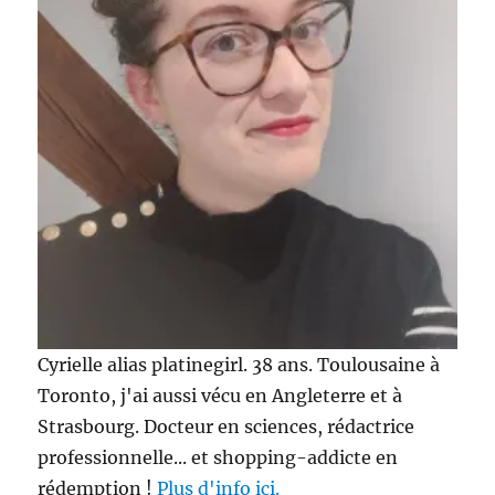
Sleeping
Cream
–
Etude
House
Cyrielle alias platinegirl. 38 ans. Toulousaine à
Toronto, j'ai aussi vécu en Angleterre et à
Strasbourg. Docteur en sciences, rédactrice
professionnelle... et shopping-addicte en
rédemption !
Plus d'info ici.