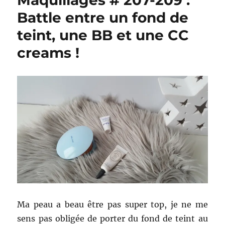
Maquillages # 207-209 :
Battle entre un fond de
teint, une BB et une CC
creams !
Ma peau a beau être pas super top, je ne me
sens pas obligée de porter du fond de teint au