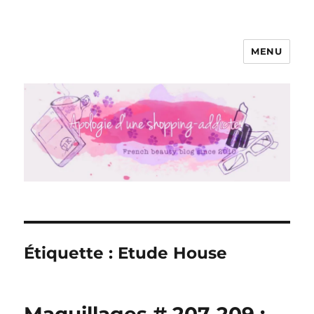
MENU
Apologie d'une Shopping-addicte
Étiquette :
Etude House