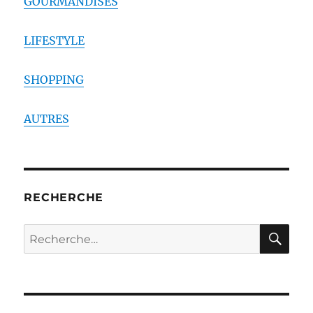
GOURMANDISES
LIFESTYLE
SHOPPING
AUTRES
RECHERCHE
RE
Recherche
pour :