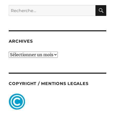
RE
Recherche
pour :
ARCHIVES
ARCHIVES
COPYRIGHT / MENTIONS LEGALES