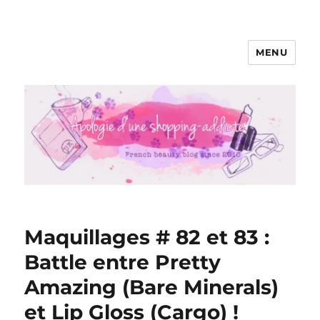
MENU
Apologie d'une Shopping-addicte
Maquillages # 82 et 83 :
Battle entre Pretty
Amazing (Bare Minerals)
et Lip Gloss (Cargo) !