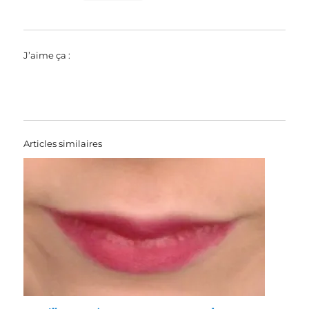
J’aime ça :
Articles similaires