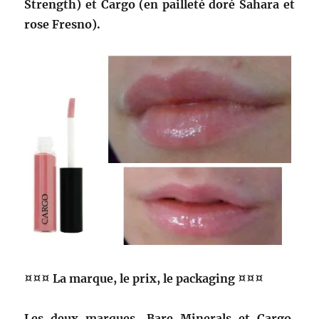
Strength) et Cargo (en pailleté doré Sahara et
rose Fresno).
¤¤¤ La marque, le prix, le packaging ¤¤¤
Les deux marques, Bare Minerals et Cargo,