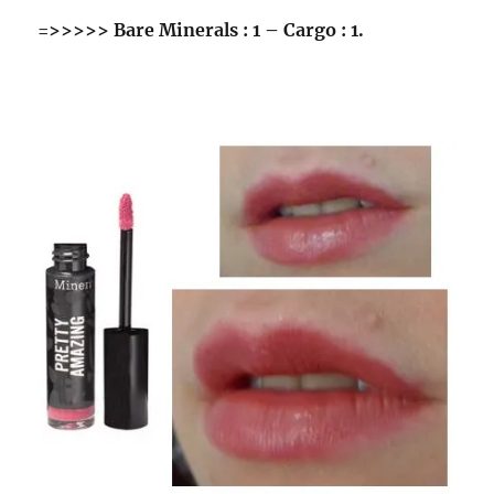
=>>>>> Bare Minerals : 1 – Cargo : 1.