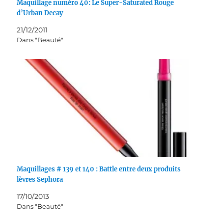
Maquillage numéro 40: Le Super-Saturated Rouge
d’Urban Decay
21/12/2011
Dans "Beauté"
Maquillages # 139 et 140 : Battle entre deux produits
lèvres Sephora
17/10/2013
Dans "Beauté"