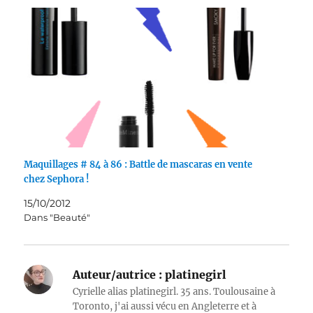
Maquillages # 84 à 86 : Battle de mascaras en vente
chez Sephora !
15/10/2012
Dans "Beauté"
Auteur/autrice :
platinegirl
Cyrielle alias platinegirl. 35 ans. Toulousaine à
Toronto, j'ai aussi vécu en Angleterre et à