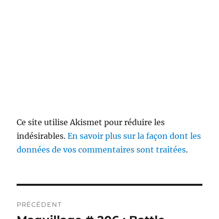
Ce site utilise Akismet pour réduire les
indésirables.
En savoir plus sur la façon dont les
données de vos commentaires sont traitées
.
Navigation
PRÉCÉDENT
de