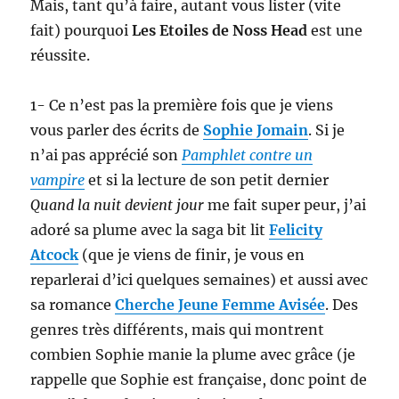
Mais, tant qu’à faire, autant vous lister (vite
fait) pourquoi
Les Etoiles de Noss Head
est une
réussite.
1- Ce n’est pas la première fois que je viens
vous parler des écrits de
Sophie Jomain
. Si je
n’ai pas apprécié son
Pamphlet contre un
vampire
et si la lecture de son petit dernier
Quand la nuit devient jour
me fait super peur, j’ai
adoré sa plume avec la saga bit lit
Felicity
Atcock
(que je viens de finir, je vous en
reparlerai d’ici quelques semaines) et aussi avec
sa romance
Cherche Jeune Femme Avisée
. Des
genres très différents, mais qui montrent
combien Sophie manie la plume avec grâce (je
rappelle que Sophie est française, donc point de