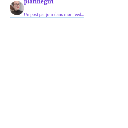
platinegirl
Un post par jour dans mon feed...