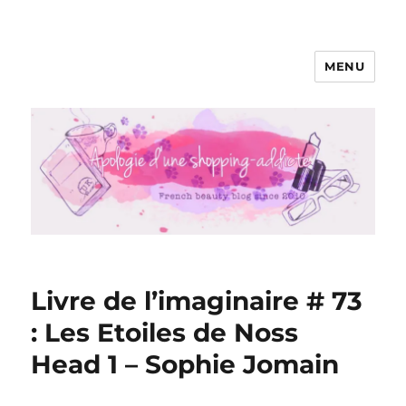
MENU
Apologie d'une Shopping-addicte
Livre de l’imaginaire # 73
: Les Etoiles de Noss
Head 1 – Sophie Jomain