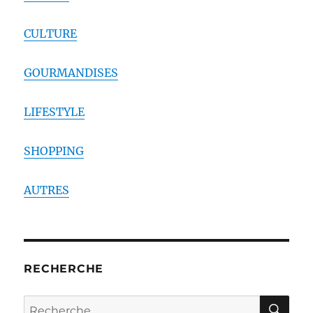
CULTURE
GOURMANDISES
LIFESTYLE
SHOPPING
AUTRES
RECHERCHE
RE
Recherche