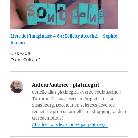
Livre de l’imaginaire # 63 : Felicity Atcock 4 – Sophie
Jomain
01/10/2016
Dans "Culture"
Auteur/autrice :
platinegirl
Cyrielle alias platinegirl. 35 ans. Toulousaine à
Toronto, j'ai aussi vécu en Angleterre et à
Strasbourg. Doccteur en sciences devenue
rédactrice professionnelle... et shopping-addicte
en rédemption !
Afficher tous les articles par platinegirl