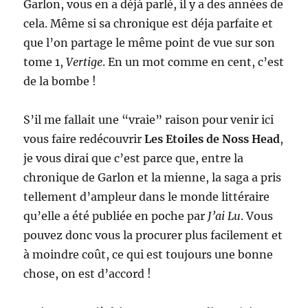
Garlon, vous en a déjà parlé, il y a des années de
cela. Même si sa chronique est déja parfaite et
que l’on partage le même point de vue sur son
tome 1,
Vertige
. En un mot comme en cent, c’est
de la bombe !
S’il me fallait une “vraie” raison pour venir ici
vous faire redécouvrir
Les Etoiles de Noss Head
,
je vous dirai que c’est parce que, entre la
chronique de Garlon et la mienne, la saga a pris
tellement d’ampleur dans le monde littéraire
qu’elle a été publiée en poche par
J’ai Lu
. Vous
pouvez donc vous la procurer plus facilement et
à moindre coût, ce qui est toujours une bonne
chose, on est d’accord !