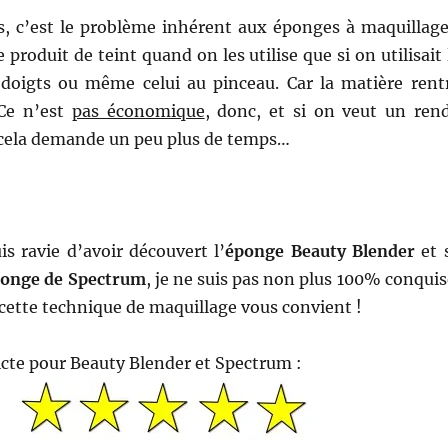
s, c’est le problème inhérent aux éponges à maquillage
e produit de teint quand on les utilise que si on utilisait 
doigts ou même celui au pinceau. Car la matière rent
 Ce n’est
pas économique
, donc, et si on veut un ren
 cela demande un peu plus de temps…
uis ravie d’avoir découvert l’
éponge Beauty Blender
et 
onge de Spectrum
, je ne suis pas non plus 100% conquis
i cette technique de maquillage vous convient !
icte pour Beauty Blender et Spectrum :