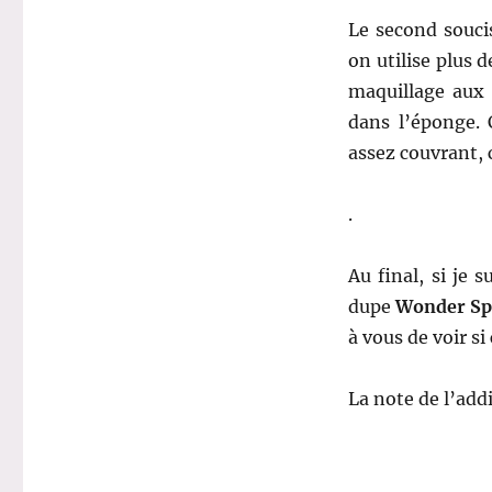
Le second souci
on utilise plus d
maquillage aux 
dans l’éponge.
assez couvrant,
.
Au final, si je s
dupe
Wonder Sp
à vous de voir s
La note de l’add