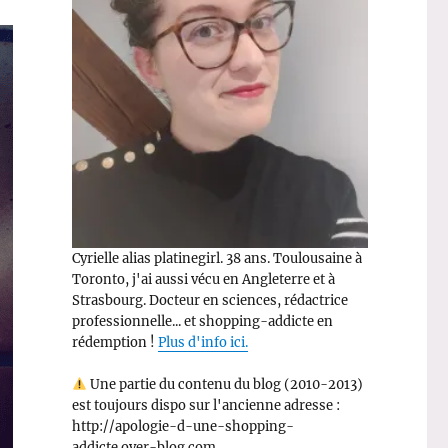
Cyrielle alias platinegirl. 38 ans. Toulousaine à
Toronto, j'ai aussi vécu en Angleterre et à
Strasbourg. Docteur en sciences, rédactrice
professionnelle... et shopping-addicte en
rédemption !
Plus d'info ici.
Une partie du contenu du blog (2010-2013)
est toujours dispo sur l'ancienne adresse :
http://apologie-d-une-shopping-
addicte.over-blog.com