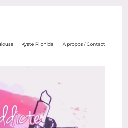
ulouse
Kyste Pilonidal
A propos / Contact