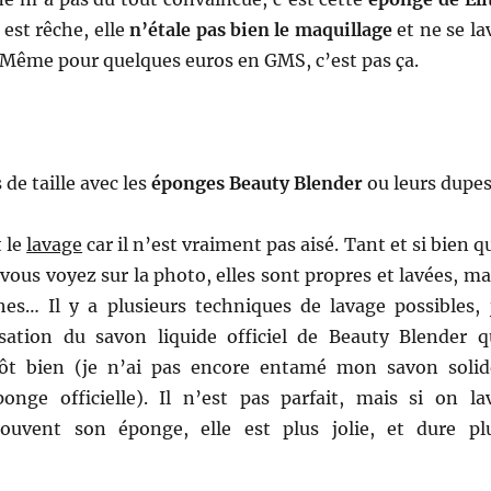
e est rêche, elle
n’étale pas bien le maquillage
et ne se la
 Même pour quelques euros en GMS, c’est pas ça.
 de taille avec les
éponges Beauty Blender
ou leurs dupes
t le
lavage
car il n’est vraiment pas aisé. Tant et si bien q
vous voyez sur la photo, elles sont propres et lavées, ma
ches… Il y a plusieurs techniques de lavage possibles, 
lisation du savon liquide officiel de Beauty Blender q
tôt bien (je n’ai pas encore entamé mon savon solid
onge officielle). Il n’est pas parfait, mais si on la
ouvent son éponge, elle est plus jolie, et dure pl