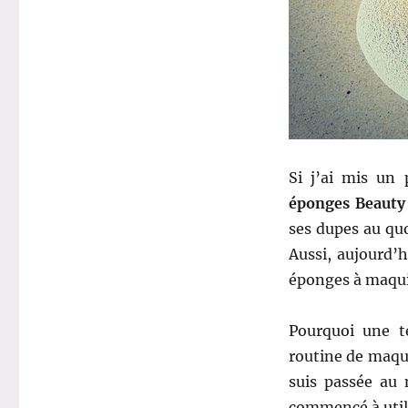
Si j’ai mis un
éponges Beauty
ses dupes au quo
Aussi, aujourd’
éponges à maquil
Pourquoi une t
routine de maqui
suis passée au 
commencé à utili