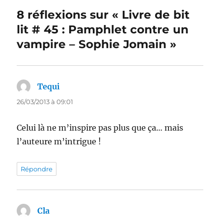
8 réflexions sur « Livre de bit
lit # 45 : Pamphlet contre un
vampire – Sophie Jomain »
Tequi
dit :
26/03/2013 à 09:01
Celui là ne m’inspire pas plus que ça… mais
l’auteure m’intrigue !
Répondre
Cla
dit :