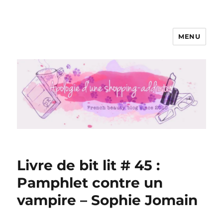
MENU
Apologie d'une Shopping-addicte
Livre de bit lit # 45 :
Pamphlet contre un
vampire – Sophie Jomain