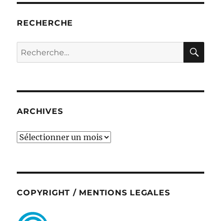
RECHERCHE
RE
Recherche
pour :
ARCHIVES
ARCHIVES
COPYRIGHT / MENTIONS LEGALES