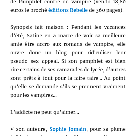
de Pamphlet contre un vampire (vendu 18,80
euros le broché
éditions Rebelle
de 360 pages).
Synopsis fait maison : Pendant les vacances
d’été, Satine en a marre de voir sa meilleure
amie être accro aux romans de vampire, elle
ouvre donc un blog pour ridiculiser leur
pseudo-sex-appeal. Si son pamphlet est bien
rire certains de ses camarades de lycée, d’autres
sont prêts à tout pour la faire taire… Au point
qu’elle se demande s’ils se prennent vraiment
pour les vampires…
L’addicte ne peut qu’aimer…
¤ son auteure,
Sophie Jomain
, pour sa plume