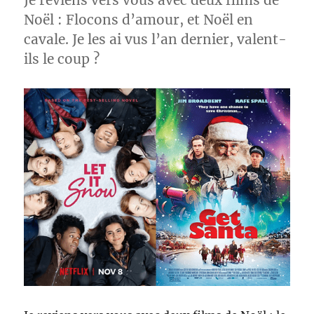
Je reviens vers vous avec deux films de
Noël : Flocons d’amour, et Noël en
cavale. Je les ai vus l’an dernier, valent-
ils le coup ?