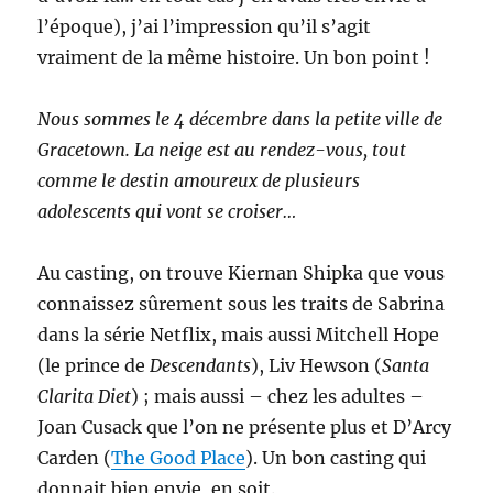
l’époque), j’ai l’impression qu’il s’agit
vraiment de la même histoire. Un bon point !
Nous sommes le 4 décembre dans la petite ville de
Gracetown. La neige est au rendez-vous, tout
comme le destin amoureux de plusieurs
adolescents qui vont se croiser…
Au casting, on trouve Kiernan Shipka que vous
connaissez sûrement sous les traits de Sabrina
dans la série Netflix, mais aussi Mitchell Hope
(le prince de
Descendants
), Liv Hewson (
Santa
Clarita Diet
) ; mais aussi – chez les adultes –
Joan Cusack que l’on ne présente plus et D’Arcy
Carden (
The Good Place
). Un bon casting qui
donnait bien envie, en soit.