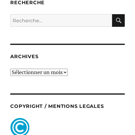
RECHERCHE
RE
Recherche
pour :
ARCHIVES
ARCHIVES
COPYRIGHT / MENTIONS LEGALES