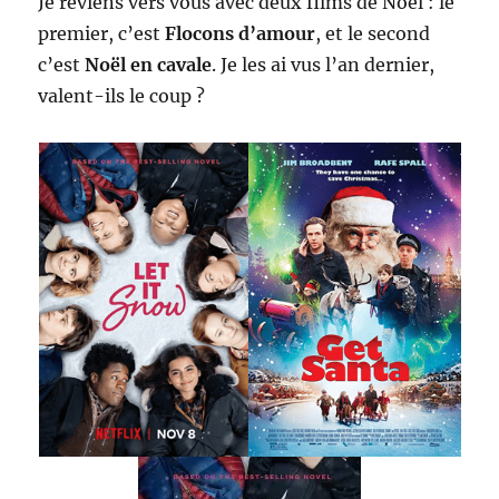
Je reviens vers vous avec deux films de Noël : le
premier, c’est
Flocons d’amour
, et le second
c’est
Noël en cavale
. Je les ai vus l’an dernier,
valent-ils le coup ?