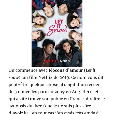
On commence avec
Flocons d’amour
(
Let it
snow
), un film Netflix de 2019. Ce nom vous dit
peut-être quelque chose, il s’agit d’un recueil
de 3 nouvelles paru en 2009 en Angleterre et
qui a vite trouvé son public en France. A relire le
synopsis du livre (que je ne suis plus sûre
d’avoir lu… en tout cas j’en avais très envie à