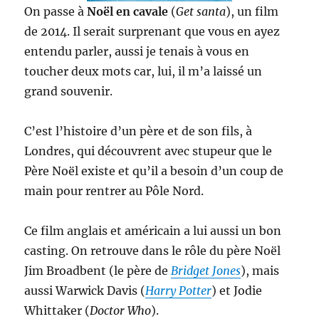
On passe à
Noël en cavale
(
Get santa
), un film
de 2014. Il serait surprenant que vous en ayez
entendu parler, aussi je tenais à vous en
toucher deux mots car, lui, il m’a laissé un
grand souvenir.
C’est l’histoire d’un père et de son fils, à
Londres, qui découvrent avec stupeur que le
Père Noël existe et qu’il a besoin d’un coup de
main pour rentrer au Pôle Nord.
Ce film anglais et américain a lui aussi un bon
casting. On retrouve dans le rôle du père Noël
Jim Broadbent (le père de
Bridget Jones
), mais
aussi Warwick Davis (
Harry Potter
) et Jodie
Whittaker (
Doctor Who
).