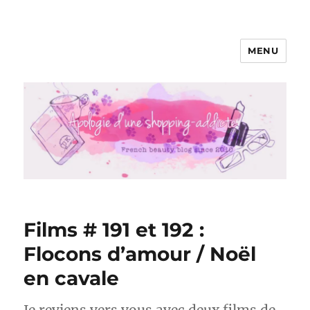
MENU
Apologie d'une Shopping-addicte
Films # 191 et 192 :
Flocons d’amour / Noël
en cavale