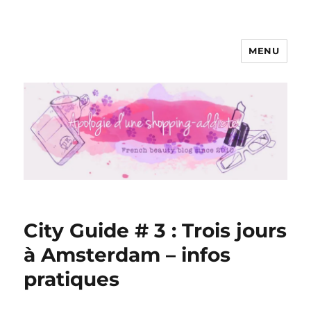
MENU
Apologie d'une Shopping-addicte
City Guide # 3 : Trois jours
à Amsterdam – infos
pratiques