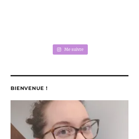
Me suivre
BIENVENUE !