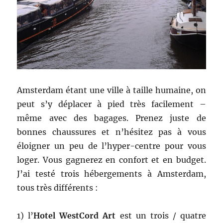
Amsterdam étant une ville à taille humaine, on
peut s’y déplacer à pied très facilement –
même avec des bagages. Prenez juste de
bonnes chaussures et n’hésitez pas à vous
éloigner un peu de l’hyper-centre pour vous
loger. Vous gagnerez en confort et en budget.
J’ai testé trois hébergements à Amsterdam,
tous très différents :
1) l’
Hotel WestCord Art
est un trois / quatre