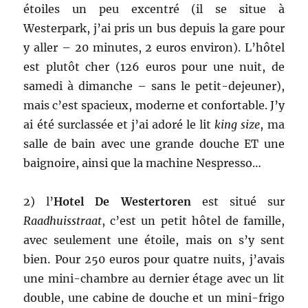
étoiles un peu excentré (il se situe à
Westerpark, j’ai pris un bus depuis la gare pour
y aller – 20 minutes, 2 euros environ). L’hôtel
est plutôt cher (126 euros pour une nuit, de
samedi à dimanche – sans le petit-dejeuner),
mais c’est spacieux, moderne et confortable. J’y
ai été surclassée et j’ai adoré le lit
king size
, ma
salle de bain avec une grande douche ET une
baignoire, ainsi que la machine Nespresso…
2) l’
Hotel De Westertoren
est situé sur
Raadhuisstraat
, c’est un petit hôtel de famille,
avec seulement une étoile, mais on s’y sent
bien. Pour 250 euros pour quatre nuits, j’avais
une mini-chambre au dernier étage avec un lit
double, une cabine de douche et un mini-frigo