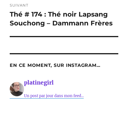
SUIVANT
Thé # 174 : Thé noir Lapsang
Publication
suivante :
Souchong – Dammann Frères
EN CE MOMENT, SUR INSTAGRAM…
platinegirl
Un post par jour dans mon feed...