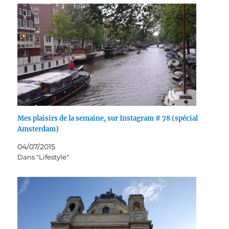
Mes plaisirs de la semaine, sur Instagram # 78 (spécial
Amsterdam)
04/07/2015
Dans "Lifestyle"