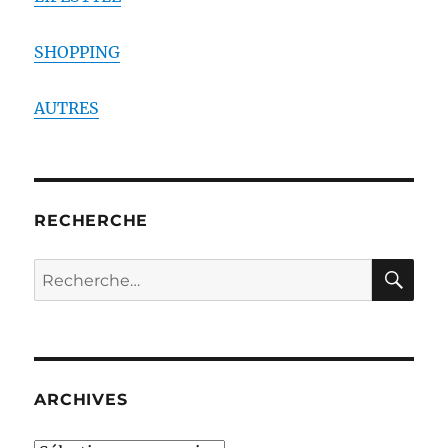
SHOPPING
AUTRES
RECHERCHE
RE
Recherche
pour :
ARCHIVES