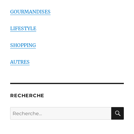
GOURMANDISES
LIFESTYLE
SHOPPING
AUTRES
RECHERCHE
RE
Recherche
pour :