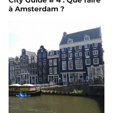
City Guide # 4 : Que faire
à Amsterdam ?