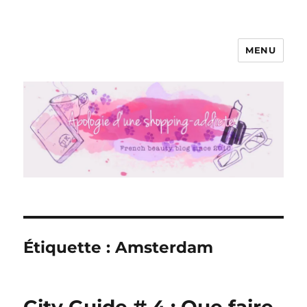
MENU
Apologie d'une Shopping-addicte
Étiquette :
Amsterdam