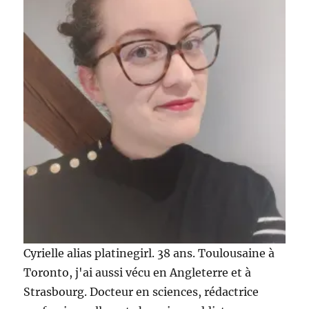
Amsterdam
–
infos
pratiques
Cyrielle alias platinegirl. 38 ans. Toulousaine à
Toronto, j'ai aussi vécu en Angleterre et à
Strasbourg. Docteur en sciences, rédactrice