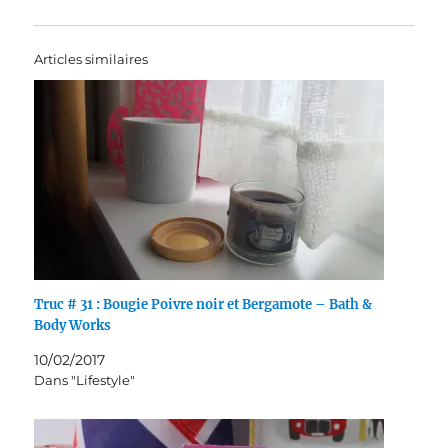
Articles similaires
Truc # 31 : Bougie Poivre noir et Bergamote – Bath &
Body Works
10/02/2017
Dans "Lifestyle"