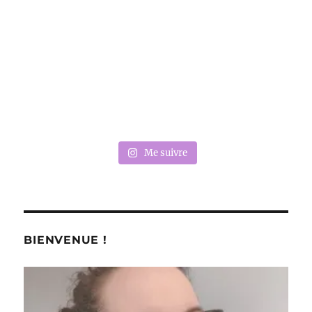
Me suivre
BIENVENUE !