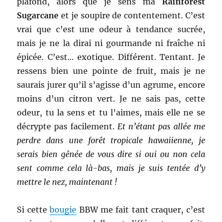
plafond, alors que je sens ma
Rainforest
Sugarcane
et je soupire de contentement. C’est
vrai que c’est une odeur à tendance sucrée,
mais je ne la dirai ni gourmande ni fraîche ni
épicée. C’est… exotique. Différent. Tentant. Je
ressens bien une pointe de fruit, mais je ne
saurais jurer qu’il s’agisse d’un agrume, encore
moins d’un citron vert. Je ne sais pas, cette
odeur, tu la sens et tu l’aimes, mais elle ne se
décrypte pas facilement.
Et n’étant pas allée me
perdre dans une forêt tropicale hawaiienne, je
serais bien gênée de vous dire si oui ou non cela
sent comme cela là-bas, mais je suis tentée d’y
mettre le nez, maintenant !
Si cette
bougie
BBW me fait tant craquer, c’est