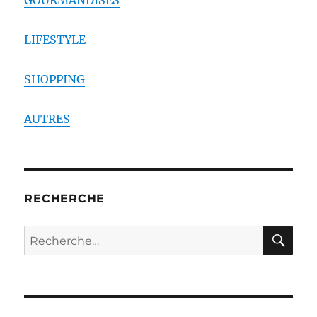
GOURMANDISES
LIFESTYLE
SHOPPING
AUTRES
RECHERCHE
RE
Recherche
pour :