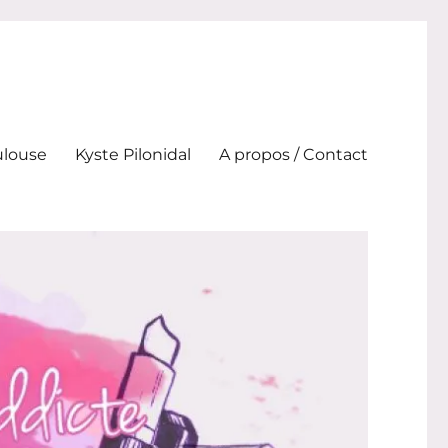
ulouse
Kyste Pilonidal
A propos / Contact