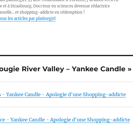
e et à Strasbourg. Doccteur en sciences devenue rédactrice
nnelle... et shopping-addicte en rédemption !
ous les articles par platinegirl
 Bougie River Valley – Yankee Candle »
es - Yankee Candle - Apologie d'une Shopping-addicte
nce - Yankee Candle - Apologie d'une Shopping-addicte