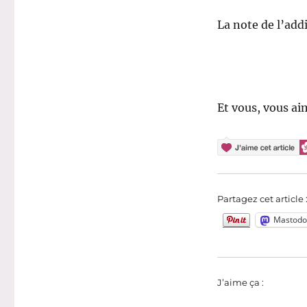
La note de l’addi
Et vous, vous ai
Partagez cet article 
Mastodo
J’aime ça :