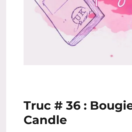
Truc # 36 : Bougi
Candle