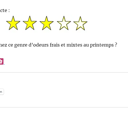
cte :
mez ce genre d’odeurs frais et mixtes au printemps ?
:
n