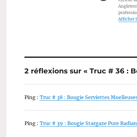
Angleterr
professio
Afficher t
2 réflexions sur « Truc # 36 :
Ping :
Truc # 38 : Bougie Serviettes Moelleus
Ping :
Truc # 39 : Bougie Stargaze Pure Radia