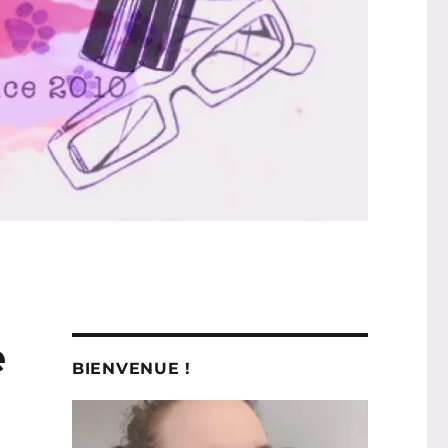
e
BIENVENUE !