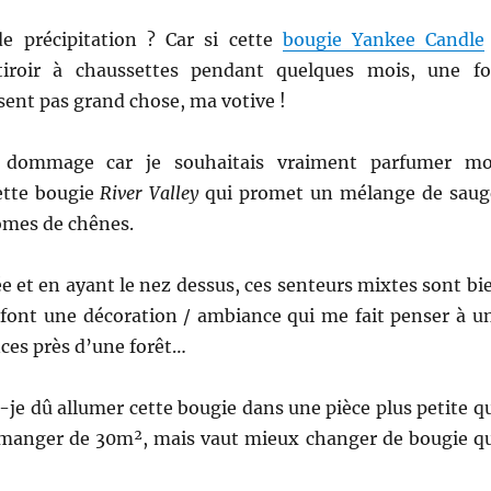
e précipitation ? Car si cette
bougie Yankee Candle
roir à chaussettes pendant quelques mois, une fo
 sent pas grand chose, ma votive !
t dommage car je souhaitais vraiment parfumer m
cette bougie
River Valley
qui promet un mélange de saug
ômes de chênes.
e et en ayant le nez dessus, ces senteurs mixtes sont bi
rfont une décoration / ambiance qui me fait penser à u
ces près d’une forêt…
-je dû allumer cette bougie dans une pièce plus petite q
à manger de 30m², mais vaut mieux changer de bougie q