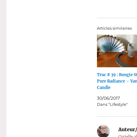
Articles similaires
Truc # 39 : Bougie S
Pure Radiance – Ya
Candle
30/06/2017
Dans "Lifestyle"
Auteur/
Cyrielle a