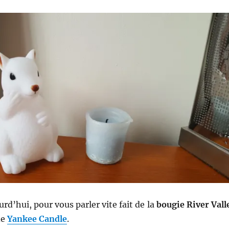
urd’hui, pour vous parler vite fait de la
bougie River Vall
de
Yankee Candle
.