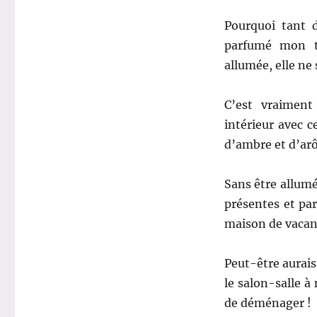
Pourquoi tant d
parfumé mon ti
allumée, elle ne
C’est vraimen
intérieur avec 
d’ambre et d’ar
Sans être allumé
présentes et pa
maison de vacan
Peut-être aurais
le salon-salle 
de déménager !