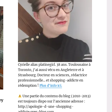
Cyrielle alias platinegirl. 38 ans. Toulousaine à
Toronto, j'ai aussi vécu en Angleterre et à
Strasbourg. Docteur en sciences, rédactrice
professionnelle... et shopping-addicte en
rédemption !
Plus d'info ici.
Une partie du contenu du blog (2010-2013)
ey
est toujours dispo sur l'ancienne adresse :
http://apologie-d-une-shopping-
addicte.over-blog.com