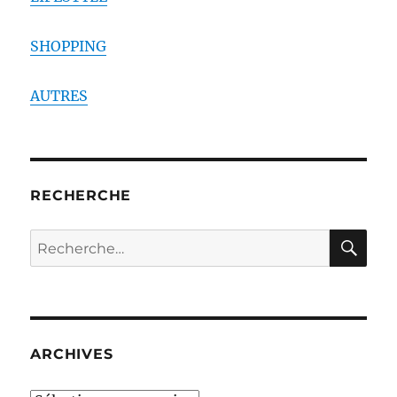
SHOPPING
AUTRES
RECHERCHE
RE
Recherche
pour :
ARCHIVES