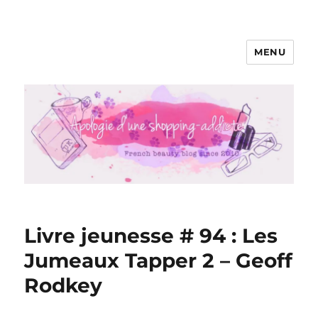
MENU
Apologie d'une Shopping-addicte
Livre jeunesse # 94 : Les
Jumeaux Tapper 2 – Geoff
Rodkey