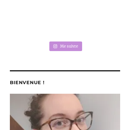
Me suivre
BIENVENUE !