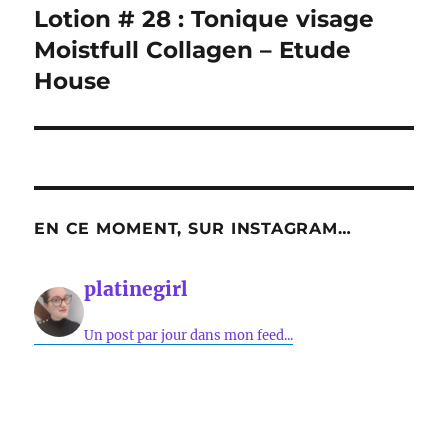
Lotion # 28 : Tonique visage
Publication
suivante :
Moistfull Collagen – Etude
House
EN CE MOMENT, SUR INSTAGRAM…
platinegirl
Un post par jour dans mon feed...