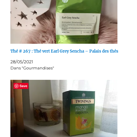
Thé # 267 : Thé vert Earl Grey Sencha – Palais des thés
28/05/2021
Dans "Gourmandises"
Save