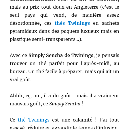
mais au prix tout doux en Angleterre (c’est le
seul pays qui vend, de manière assez
désordonnée, ces
thés Twinings
en sachets
pyramidaux dans des paquets luxueux mais en
plastique semi-transparents…).
Avec ce
Simply Sencha de Twinings
, je pensais
trouver un thé parfait pour l’après-midi, au
bureau. Un thé facile à préparer, mais qui ait un
vrai goût.
Ahhh, cç, oui, il a du goût… mais il a vraiment
mauvais goût, ce
Simply Sencha
!
Ce
thé Twinings
est une calamité ! J’ai tout
essayé, réduire et agrandir le temps d’infusion,