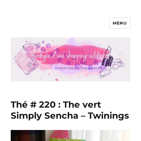
MENU
Apologie d'une Shopping-addicte
Thé # 220 : The vert
Simply Sencha – Twinings