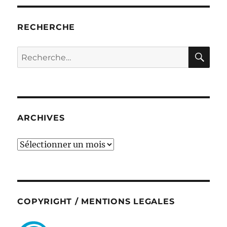
RECHERCHE
RE
Recherche
pour :
ARCHIVES
ARCHIVES
COPYRIGHT / MENTIONS LEGALES