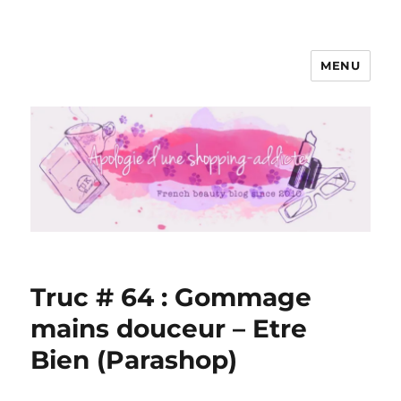
MENU
Apologie d'une Shopping-addicte
Truc # 64 : Gommage
mains douceur – Etre
Bien (Parashop)