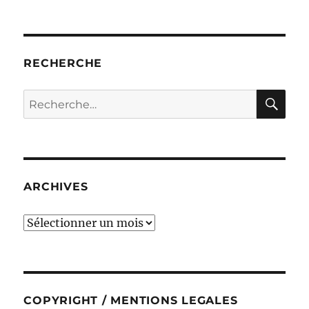
RECHERCHE
RE
Recherche
pour :
ARCHIVES
ARCHIVES
COPYRIGHT / MENTIONS LEGALES