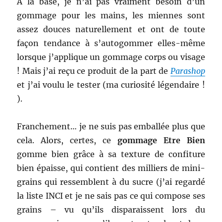
A la base, je n’ai pas vraiment besoin d’un
gommage pour les mains, les miennes sont
assez douces naturellement et ont de toute
façon tendance à s’autogommer elles-même
lorsque j’applique un gommage corps ou visage
! Mais j’ai reçu ce produit de la part de
Parashop
et j’ai voulu le tester (ma curiosité légendaire !
).
Franchement… je ne suis pas emballée plus que
cela. Alors, certes, ce
gommage Etre Bien
gomme bien grâce à sa texture de confiture
bien épaisse, qui contient des milliers de mini-
grains qui ressemblent à du sucre (j’ai regardé
la liste INCI et je ne sais pas ce qui compose ses
grains – vu qu’ils disparaissent lors du