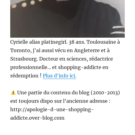
Cyrielle alias platinegirl. 38 ans. Toulousaine à
Toronto, j'ai aussi vécu en Angleterre et à
Strasbourg. Docteur en sciences, rédactrice
professionnelle... et shopping-addicte en
rédemption !
Plus d'info ici.
Une partie du contenu du blog (2010-2013)
est toujours dispo sur l'ancienne adresse :
http://apologie-d-une-shopping-
addicte.over-blog.com