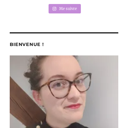
Me suivre
BIENVENUE !