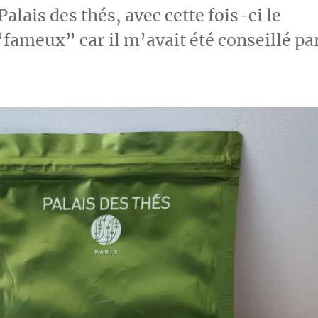
alais des thés, avec cette fois-ci le
fameux” car il m’avait été conseillé pa