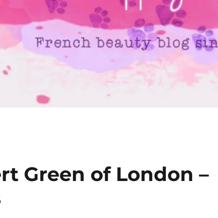
ert Green of London –
s