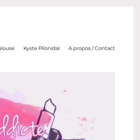
ulouse
Kyste Pilonidal
A propos / Contact