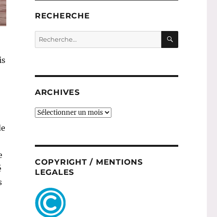
RECHERCHE
RECHERC
Recherche
pour :
is
ARCHIVES
ARCHIVES
de
e
COPYRIGHT / MENTIONS
é
LEGALES
s