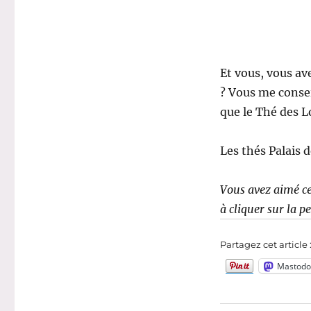
Et vous, vous a
? Vous me consei
que le Thé des Lo
Les thés Palais 
Vous avez aimé ce
à cliquer sur la p
Partagez cet article 
Mastodo