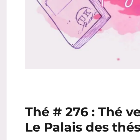
Thé # 276 : Thé v
Le Palais des thé