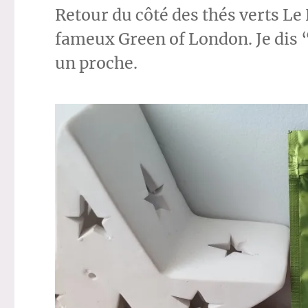
Retour du côté des thés verts Le P
fameux Green of London. Je dis “
un proche.