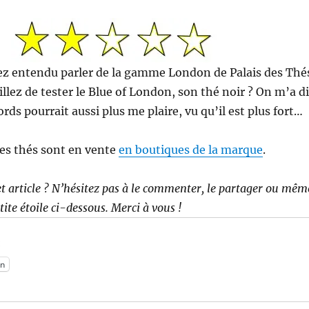
vez entendu parler de la gamme London de Palais des Thé
llez de tester le Blue of London, son thé noir ? On m’a di
rds pourrait aussi plus me plaire, vu qu’il est plus fort…
des thés sont en vente
en boutiques de la marque
.
t article ? N’hésitez pas à le commenter, le partager ou mêm
etite étoile ci-dessous. Merci à vous !
:
n