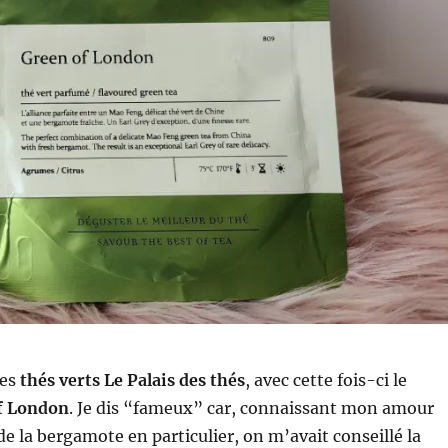
des
thés verts Le Palais des thés
, avec cette fois-ci le
f London
. Je dis “fameux” car, connaissant mon amour
de la bergamote en particulier, on m’avait conseillé la