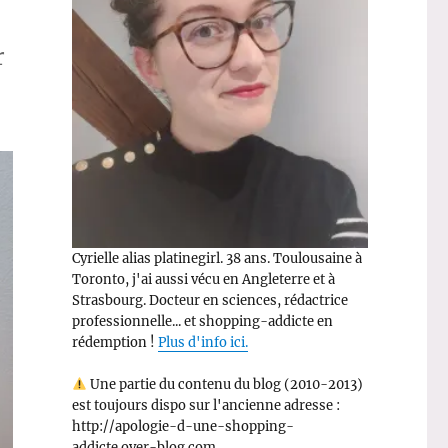
r
Cyrielle alias platinegirl. 38 ans. Toulousaine à
Toronto, j'ai aussi vécu en Angleterre et à
Strasbourg. Docteur en sciences, rédactrice
professionnelle... et shopping-addicte en
rédemption !
Plus d'info ici.
Une partie du contenu du blog (2010-2013)
est toujours dispo sur l'ancienne adresse :
http://apologie-d-une-shopping-
addicte.over-blog.com