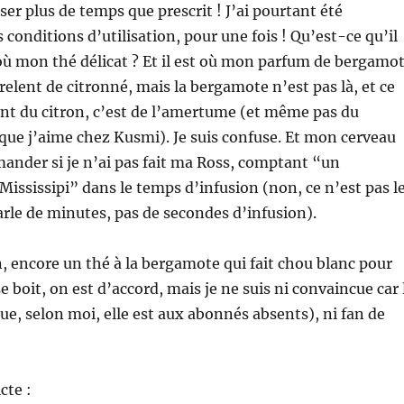
user plus de temps que prescrit ! J’ai pourtant été
 conditions d’utilisation, pour une fois ! Qu’est-ce qu’il
t où mon thé délicat ? Et il est où mon parfum de bergamo
n relent de citronné, mais la bergamote n’est pas là, et ce
nt du citron, c’est de l’amertume (et même pas du
ue j’aime chez Kusmi). Je suis confuse. Et mon cerveau
mander si je n’ai pas fait ma Ross, comptant “un
 Mississipi” dans le temps d’infusion (non, ce n’est pas l
parle de minutes, pas de secondes d’infusion).
 encore un thé à la bergamote qui fait chou blanc pour
e boit, on est d’accord, mais je ne suis ni convaincue car 
e, selon moi, elle est aux abonnés absents), ni fan de
cte :