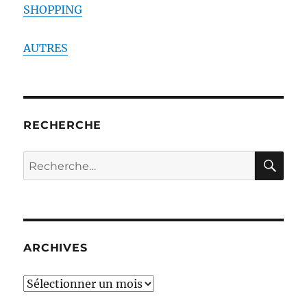
SHOPPING
AUTRES
RECHERCHE
RE
Recherche
pour :
ARCHIVES
ARCHIVES