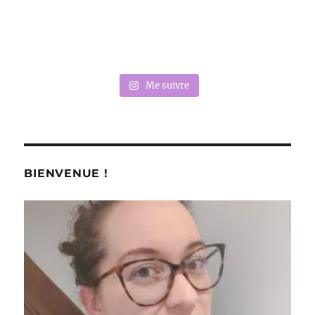
Me suivre
BIENVENUE !