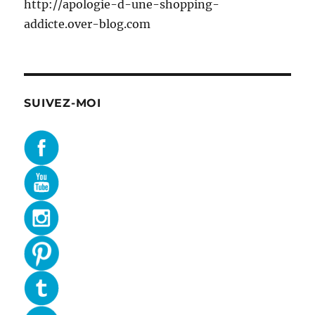
http://apologie-d-une-shopping-
addicte.over-blog.com
SUIVEZ-MOI