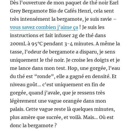
Dès l’ouverture de mon paquet de thé noir Earl
Grey Bergamote Bio de Cafés Henri, cela sent
très intensément la bergamote, je suis ravie –
vous savez combien j’aime ça
! Je suis les
instructions et fait infuser 2g de thé dans
200mL à 95°C pendant 3-4 minutes. A même la
tasse, l’odeur de bergamote a disparu, je sens
uniquement le thé noir. Je croise les doigts et je
me lance dans mon test. Hop, une gorgée, l’eau
du thé est “ronde”, elle a gagné en densité. Et
niveau goût… c’est uniquement en fin de
gorgée, quand j’avale, que je ressens très
légèrement une vague orangée dans mon
palais. Cette vague reste là quelques minutes,
plus amère que sucrée, et voilà. Mais… Où est
donc la bergamote ?