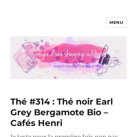
MENU
Apologie d'une Shopping-addicte
Thé #314 : Thé noir Earl
Grey Bergamote Bio –
Cafés Henri