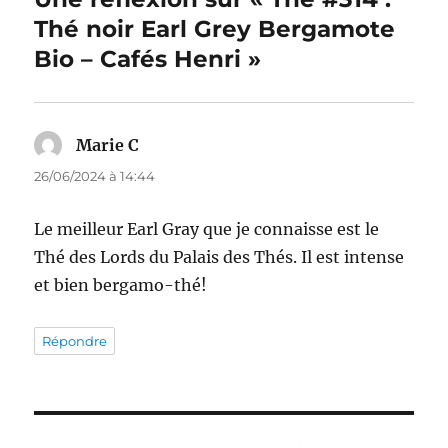
Thé noir Earl Grey Bergamote
Bio – Cafés Henri »
Marie C
dit :
26/06/2024 à 14:44
Le meilleur Earl Gray que je connaisse est le
Thé des Lords du Palais des Thés. Il est intense
et bien bergamo-thé!
Répondre