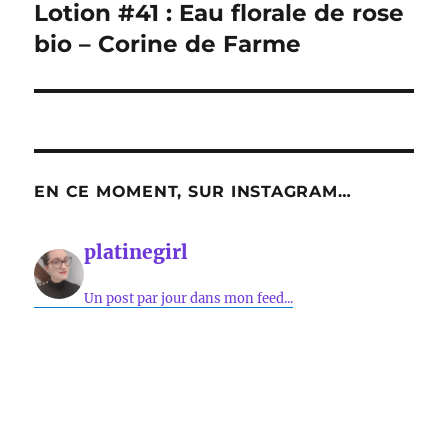
Lotion #41 : Eau florale de rose
Publication
suivante :
bio – Corine de Farme
EN CE MOMENT, SUR INSTAGRAM…
platinegirl
Un post par jour dans mon feed...