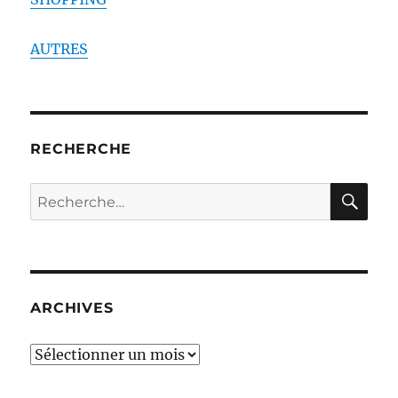
AUTRES
RECHERCHE
RE
Recherche
pour :
ARCHIVES
ARCHIVES