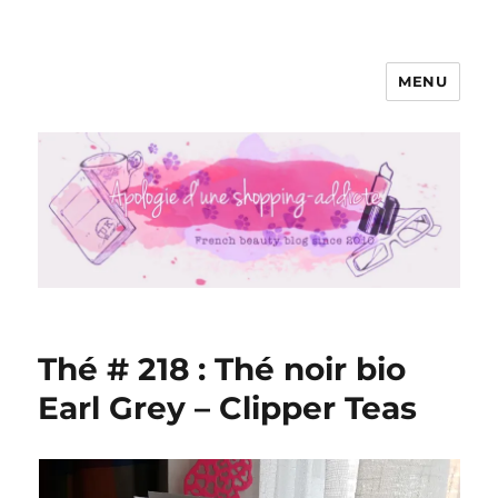
MENU
Apologie d'une Shopping-addicte
Thé # 218 : Thé noir bio
Earl Grey – Clipper Teas