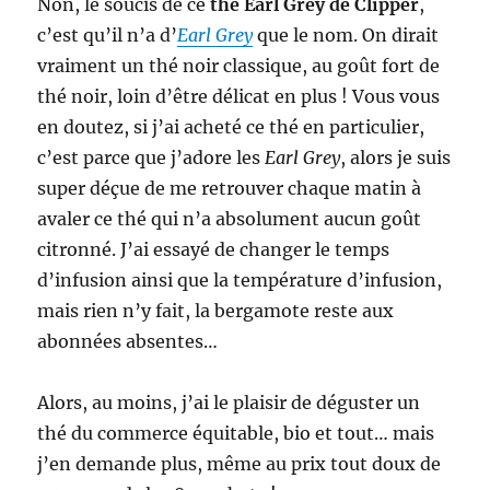
Non, le soucis de ce
thé Earl Grey de Clipper
,
c’est qu’il n’a d’
Earl Grey
que le nom. On dirait
vraiment un thé noir classique, au goût fort de
thé noir, loin d’être délicat en plus ! Vous vous
en doutez, si j’ai acheté ce thé en particulier,
c’est parce que j’adore les
Earl Grey
, alors je suis
super déçue de me retrouver chaque matin à
avaler ce thé qui n’a absolument aucun goût
citronné. J’ai essayé de changer le temps
d’infusion ainsi que la température d’infusion,
mais rien n’y fait, la bergamote reste aux
abonnées absentes…
Alors, au moins, j’ai le plaisir de déguster un
thé du commerce équitable, bio et tout… mais
j’en demande plus, même au prix tout doux de