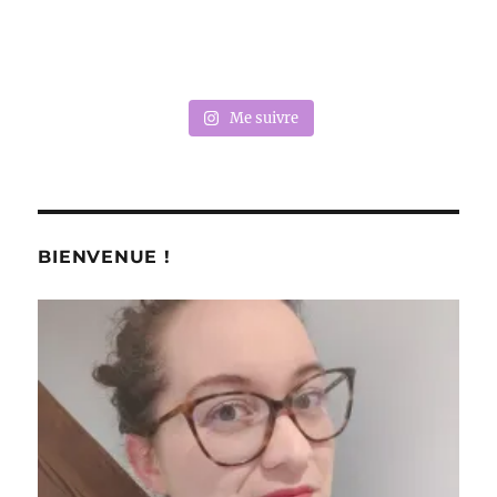
Me suivre
BIENVENUE !