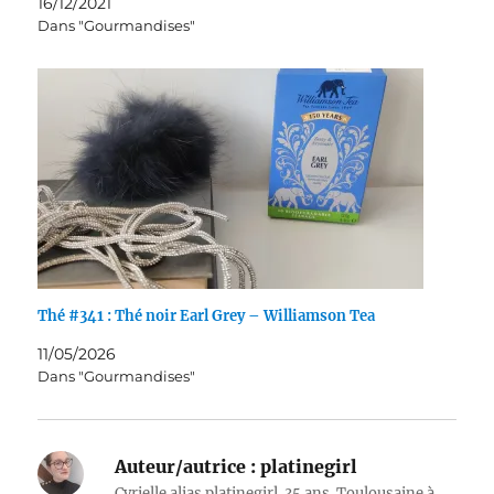
16/12/2021
Dans "Gourmandises"
Thé #341 : Thé noir Earl Grey – Williamson Tea
11/05/2026
Dans "Gourmandises"
Auteur/autrice :
platinegirl
Cyrielle alias platinegirl. 35 ans. Toulousaine à