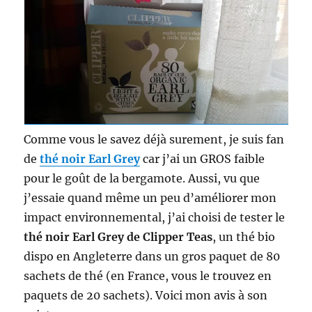
Comme vous le savez déjà surement, je suis fan
de
thé noir Earl Grey
car j’ai un GROS faible
pour le goût de la bergamote. Aussi, vu que
j’essaie quand même un peu d’améliorer mon
impact environnemental, j’ai choisi de tester le
thé noir Earl Grey de Clipper Teas
, un thé bio
dispo en Angleterre dans un gros paquet de 80
sachets de thé (en France, vous le trouvez en
paquets de 20 sachets). Voici mon avis à son