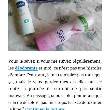
Vous le savez si vous me suivez régulièrement,
les
déodorants
et moi, ce n’est pas une histoire
d’amour. Pourtant, je ne transpire pas tant que
ça, mais je veux garder mes aisselles au sec
toute la journée et surtout ne pas sentir
mauvais. Au passage, si possible, j’aimerais que
cela ne décolore pas mes tops. Est-ce demander
de « Déodorants # 27 à 
la lune ?
Continuer la lecture