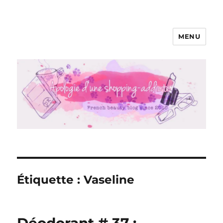
MENU
Apologie d'une Shopping-addicte
Étiquette :
Vaseline