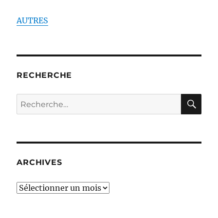
AUTRES
RECHERCHE
RE
Recherche
pour :
ARCHIVES
ARCHIVES