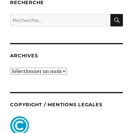
RECHERCHE
RE
Recherche
pour :
ARCHIVES
ARCHIVES
COPYRIGHT / MENTIONS LEGALES