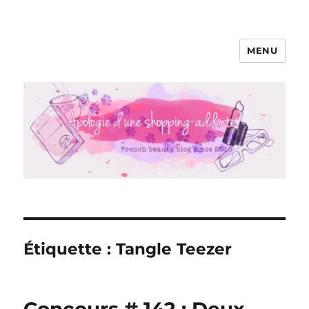
MENU
Apologie d'une Shopping-addicte
Étiquette :
Tangle Teezer