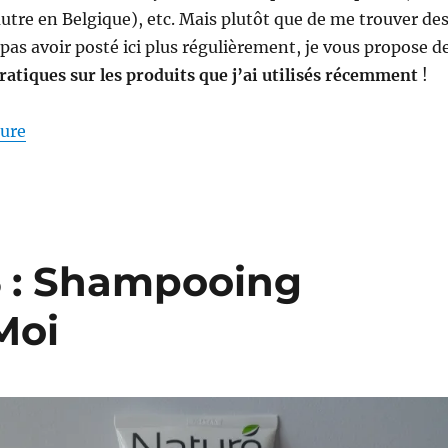
autre en Belgique), etc. Mais plutôt que de me trouver de
pas avoir posté ici plus régulièrement, je vous propose d
pratiques sur les produits que j’ai utilisés récemment
!
de « Shampooings # 38-43 : Battle de shampooings s
ture
 : Shampooing
Moi