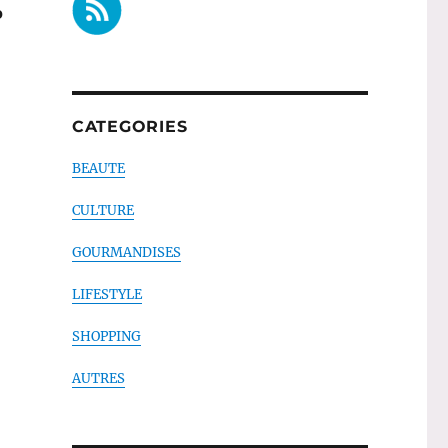
o
CATEGORIES
BEAUTE
ngs de supermarché »
CULTURE
GOURMANDISES
LIFESTYLE
SHOPPING
AUTRES