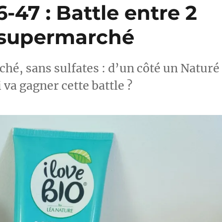
47 : Battle entre 2
 supermarché
é, sans sulfates : d’un côté un Naturé
 va gagner cette battle ?