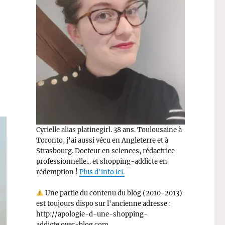
Cyrielle alias platinegirl. 38 ans. Toulousaine à
Toronto, j'ai aussi vécu en Angleterre et à
Strasbourg. Docteur en sciences, rédactrice
professionnelle... et shopping-addicte en
rédemption !
Plus d'info ici.
Une partie du contenu du blog (2010-2013)
est toujours dispo sur l'ancienne adresse :
http://apologie-d-une-shopping-
addicte.over-blog.com