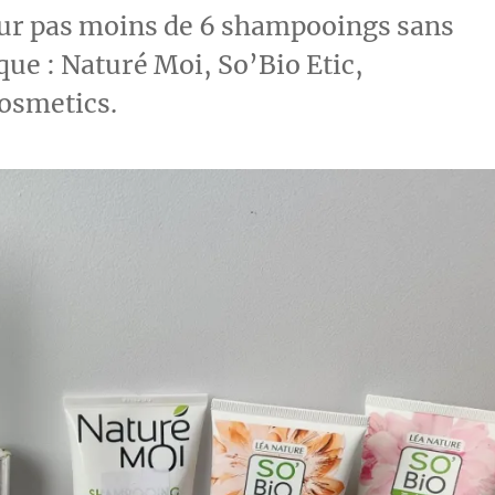
sur pas moins de 6 shampooings sans
ue : Naturé Moi, So’Bio Etic,
Cosmetics.