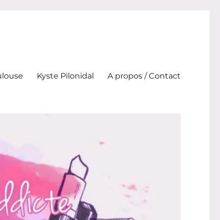
ulouse
Kyste Pilonidal
A propos / Contact