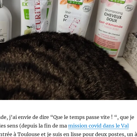
, j’ai envie de dire “Que le temps passe vite ! “, que je
les sens (depuis la fin de ma
mission covid dans le Val
rentrée à Toulouse et je suis en lisse pour deux postes, un 