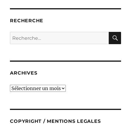
RECHERCHE
RE
Recherche
pour :
ARCHIVES
ARCHIVES
COPYRIGHT / MENTIONS LEGALES