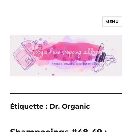
MENU
Apologie d'une Shopping-addicte
Étiquette :
Dr. Organic