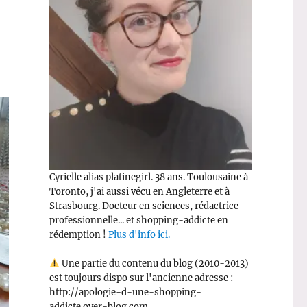
Cyrielle alias platinegirl. 38 ans. Toulousaine à
Toronto, j'ai aussi vécu en Angleterre et à
Strasbourg. Docteur en sciences, rédactrice
professionnelle... et shopping-addicte en
rédemption !
Plus d'info ici.
Une partie du contenu du blog (2010-2013)
est toujours dispo sur l'ancienne adresse :
http://apologie-d-une-shopping-
addicte.over-blog.com