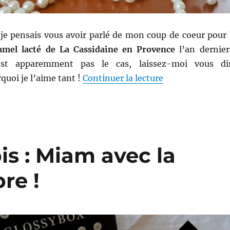
, je pensais vous avoir parlé de mon coup de coeur pour 
amel lacté de La Cassidaine en Provence
l’an dernier
t apparemment pas le cas, laissez-moi vous di
de « Gel douche 
uoi je l’aime tant !
Continuer la lecture
s : Miam avec la
re !