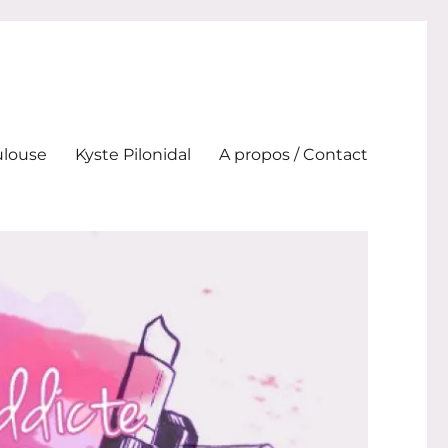
ulouse
Kyste Pilonidal
A propos / Contact