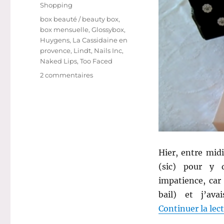
le
Catégories
Shopping
Étiquettes
box beauté / beauty box
,
box mensuelle
,
Glossybox
,
Huygens
,
La Cassidaine en
provence
,
Lindt
,
Nails Inc
,
Naked Lips
,
Too Faced
sur
2 commentaires
Shopping
#
248
bis
:
Miam
avec
Hier, entre mid
la
(sic) pour y
Glossybox
d’octobre
impatience, car 
!
bail) et j’av
Continuer la lec