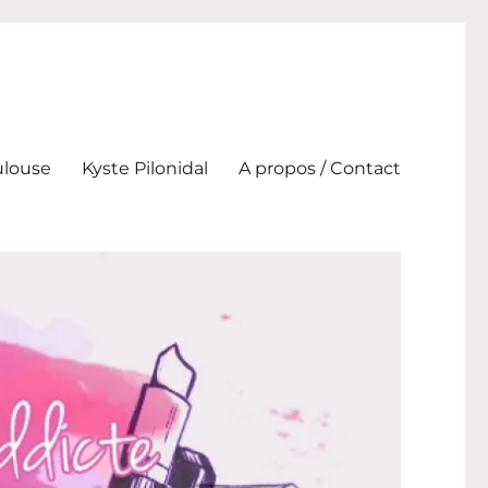
ulouse
Kyste Pilonidal
A propos / Contact