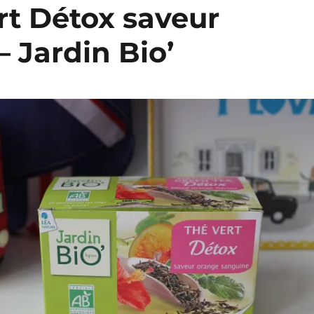
ert Détox saveur
 Jardin Bio’