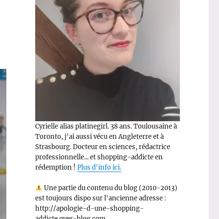
Cyrielle alias platinegirl. 38 ans. Toulousaine à
Toronto, j'ai aussi vécu en Angleterre et à
Strasbourg. Docteur en sciences, rédactrice
professionnelle... et shopping-addicte en
rédemption !
Plus d'info ici.
Une partie du contenu du blog (2010-2013)
est toujours dispo sur l'ancienne adresse :
http://apologie-d-une-shopping-
addicte.over-blog.com