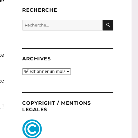
me
RECHERCHE
RECHERC
Recherche
pour :
ce
ARCHIVES
ARCHIVES
re
COPYRIGHT / MENTIONS
 !
LEGALES