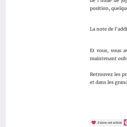
de l’huile de j
position, quelqu
La note de l’add
Et vous, vous a
maintenant oubl
Retrouvez les pr
et dans les gran