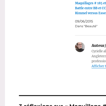
Maquillages # 185 et
Battle entre BB et C
Rimmel versus Esse
09/06/2015
Dans "Beauté"
Auteur/
Cyrielle a
Angleterr
professio
Afficher t