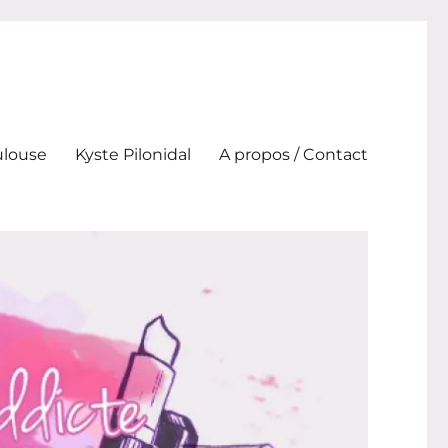
ulouse
Kyste Pilonidal
A propos / Contact