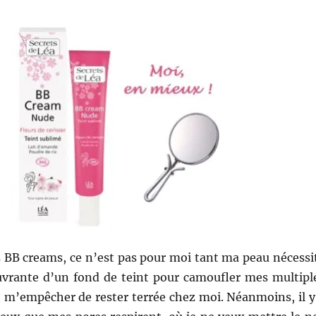
es BB creams, ce n’est pas pour moi tant ma peau nécessi
ouvrante d’un fond de teint pour camoufler mes multipl
t m’empêcher de rester terrée chez moi. Néanmoins, il y