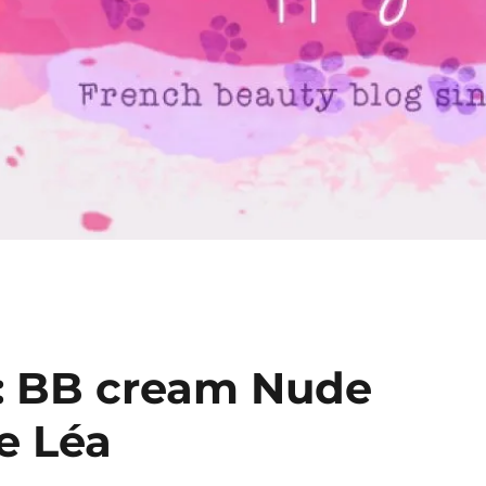
 : BB cream Nude
e Léa