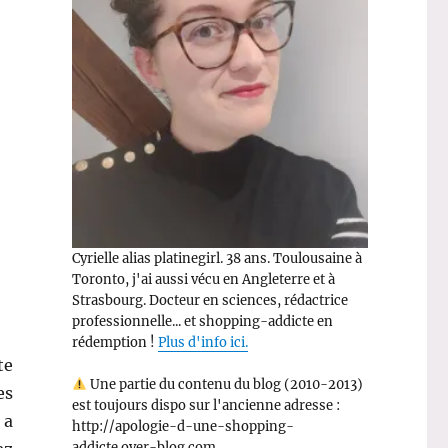
Cyrielle alias platinegirl. 38 ans. Toulousaine à
Toronto, j'ai aussi vécu en Angleterre et à
Strasbourg. Docteur en sciences, rédactrice
professionnelle... et shopping-addicte en
rédemption !
Plus d'info ici.
te
Une partie du contenu du blog (2010-2013)
es
est toujours dispo sur l'ancienne adresse :
 a
http://apologie-d-une-shopping-
addicte.over-blog.com