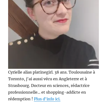
en
Angleterre
Cyrielle alias platinegirl. 38 ans. Toulousaine à
Toronto, j'ai aussi vécu en Angleterre et à
Strasbourg. Docteur en sciences, rédactrice
professionnelle... et shopping-addicte en
rédemption !
Plus d'info ici.