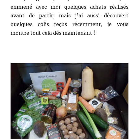
Dermophil
emmené avec moi quelques achats réalisés
expert
avant de partir, mais j’ai aussi découvert
quelques colis reçus récemment, je vous
montre tout cela dès maintenant !