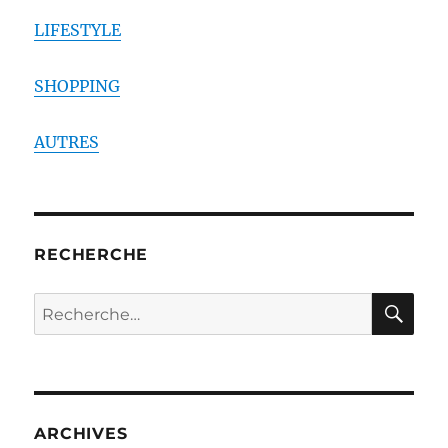
LIFESTYLE
SHOPPING
AUTRES
RECHERCHE
RE
Recherche
pour :
ARCHIVES