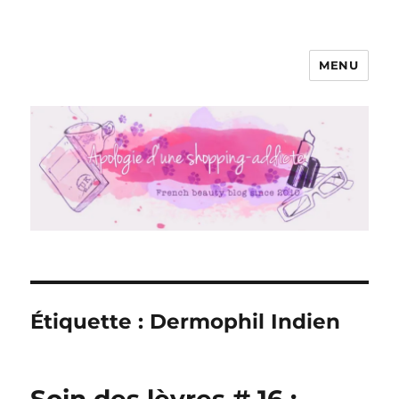
MENU
Apologie d'une Shopping-addicte
Étiquette :
Dermophil Indien