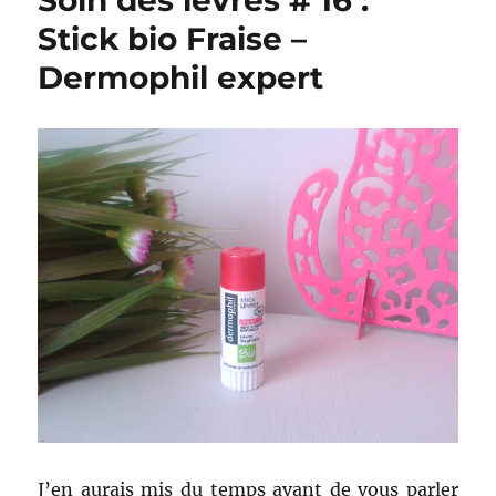
Soin des lèvres # 16 :
Stick bio Fraise –
Dermophil expert
J’en aurais mis du temps avant de vous parler