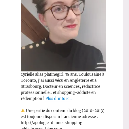
Cyrielle alias platinegirl. 38 ans. Toulousaine à
Toronto, j'ai aussi vécu en Angleterre et à
Strasbourg. Docteur en sciences, rédactrice
professionnelle... et shopping-addicte en
rédemption !
Plus d'info ici.
Une partie du contenu du blog (2010-2013)
est toujours dispo sur l'ancienne adresse :
http://apologie-d-une-shopping-
addicte.over-blog.com