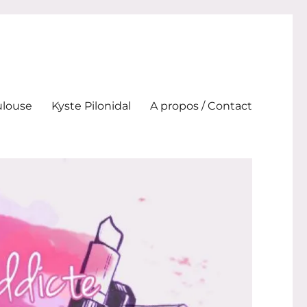
ulouse
Kyste Pilonidal
A propos / Contact