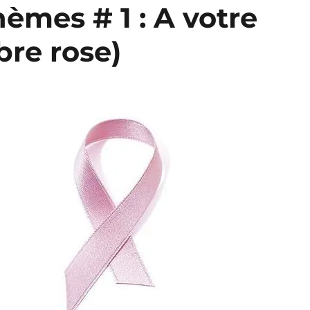
hèmes # 1 : A votre
bre rose)