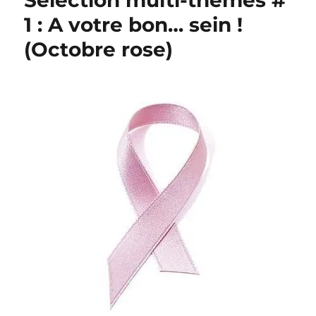
Sélection multi-thèmes #
1 : A votre bon… sein !
(Octobre rose)