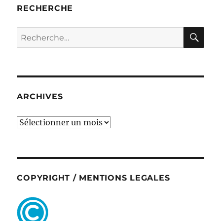
RECHERCHE
RE
Recherche
pour :
ARCHIVES
ARCHIVES
COPYRIGHT / MENTIONS LEGALES