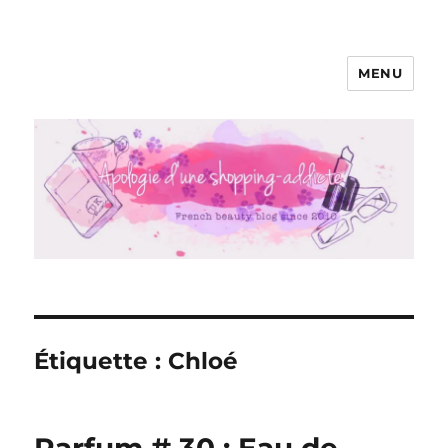
MENU
Apologie d'une Shopping-addicte
Étiquette :
Chloé