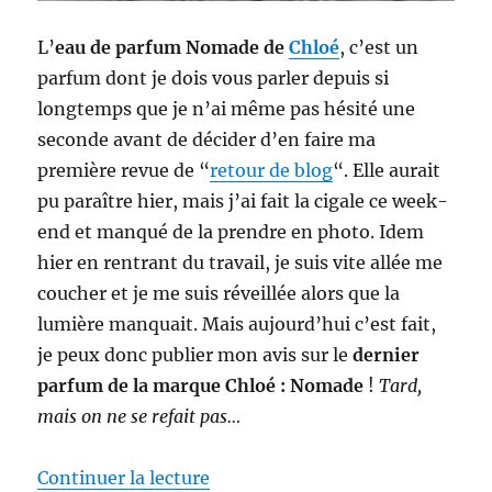
L’
eau de parfum Nomade de
Chloé
, c’est un
parfum dont je dois vous parler depuis si
longtemps que je n’ai même pas hésité une
seconde avant de décider d’en faire ma
première revue de “
retour de blog
“. Elle aurait
pu paraître hier, mais j’ai fait la cigale ce week-
end et manqué de la prendre en photo. Idem
hier en rentrant du travail, je suis vite allée me
coucher et je me suis réveillée alors que la
lumière manquait. Mais aujourd’hui c’est fait,
je peux donc publier mon avis sur le
dernier
parfum de la marque Chloé : Nomade
!
Tard,
mais on ne se refait pas…
de « Parfum # 30 : Eau de parf
Continuer la lecture