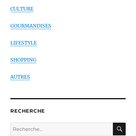
CULTURE
GOURMANDISES
LIFESTYLE
SHOPPING
AUTRES
RECHERCHE
RE
Recherche
pour :