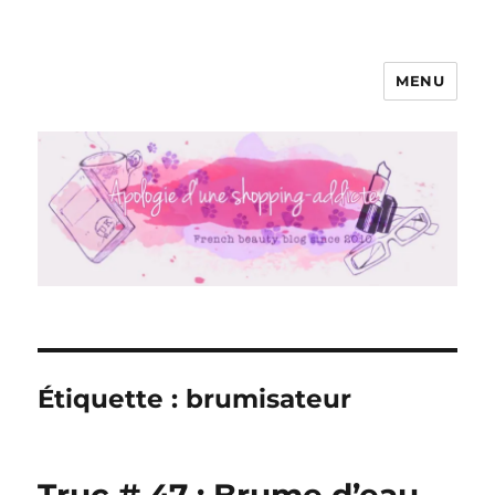
MENU
Apologie d'une Shopping-addicte
Étiquette :
brumisateur