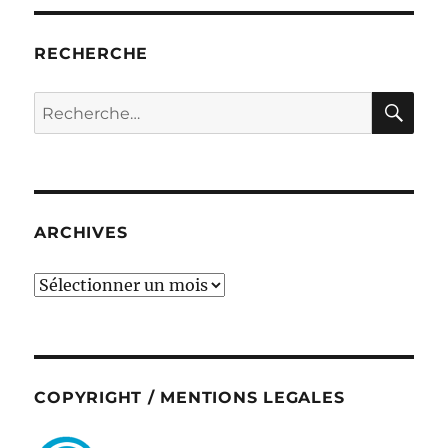
RECHERCHE
RE
Recherche
pour :
ARCHIVES
ARCHIVES
COPYRIGHT / MENTIONS LEGALES