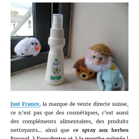
Just France
, la marque de vente directe suisse,
ce n’est pas que des cosmétiques, c’est aussi
des compléments alimentaires, des produits
nettoyants… ainsi que
ce spray aux herbes
Eucasol, à l’eucalyptus et à la menthe poivrée
!