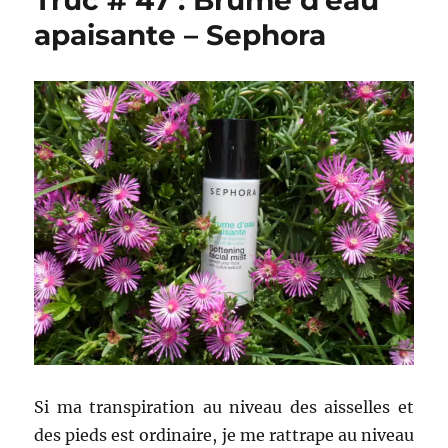
Truc # 47 : Brume d’eau
apaisante – Sephora
Si ma transpiration au niveau des aisselles et
des pieds est ordinaire, je me rattrape au niveau