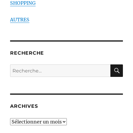
SHOPPING
AUTRES
RECHERCHE
RE
Recherche
pour :
ARCHIVES
ARCHIVES