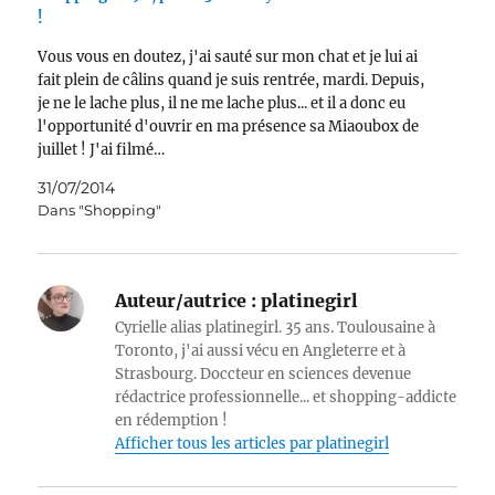
!
Vous vous en doutez, j'ai sauté sur mon chat et je lui ai
fait plein de câlins quand je suis rentrée, mardi. Depuis,
je ne le lache plus, il ne me lache plus... et il a donc eu
l'opportunité d'ouvrir en ma présence sa Miaoubox de
juillet ! J'ai filmé…
31/07/2014
Dans "Shopping"
Auteur/autrice :
platinegirl
Cyrielle alias platinegirl. 35 ans. Toulousaine à
Toronto, j'ai aussi vécu en Angleterre et à
Strasbourg. Doccteur en sciences devenue
rédactrice professionnelle... et shopping-addicte
en rédemption !
Afficher tous les articles par platinegirl