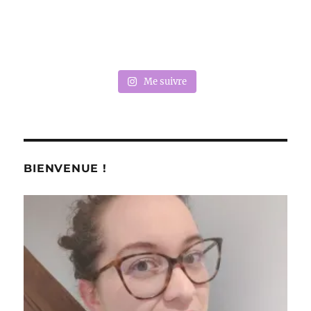
Me suivre
BIENVENUE !