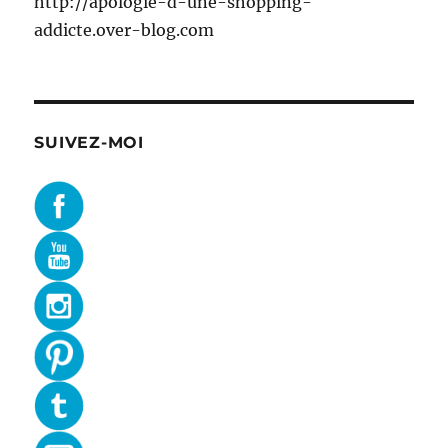
http://apologie-d-une-shopping-
addicte.over-blog.com
SUIVEZ-MOI