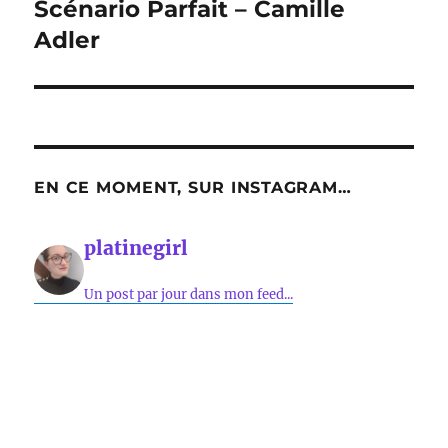
suivante :
Scénario Parfait – Camille
Adler
EN CE MOMENT, SUR INSTAGRAM…
platinegirl
Un post par jour dans mon feed...