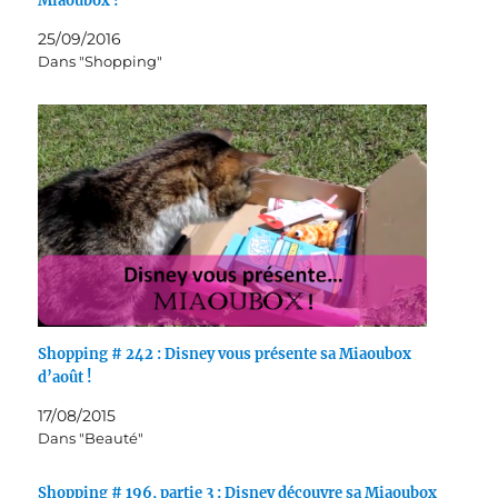
Miaoubox !
25/09/2016
Dans "Shopping"
Shopping # 242 : Disney vous présente sa Miaoubox
d’août !
17/08/2015
Dans "Beauté"
Shopping # 196, partie 3 : Disney découvre sa Miaoubox