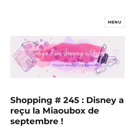
MENU
Apologie d'une Shopping-addicte
Shopping # 245 : Disney a
reçu la Miaoubox de
septembre !