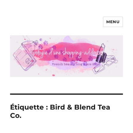
MENU
Apologie d'une Shopping-addicte
Étiquette :
Bird & Blend Tea
Co.