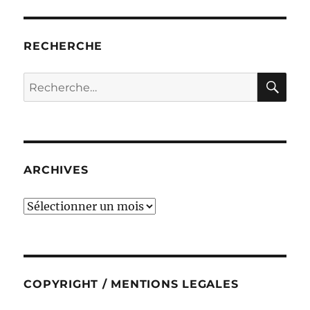
RECHERCHE
RE
Recherche
pour :
ARCHIVES
ARCHIVES
COPYRIGHT / MENTIONS LEGALES