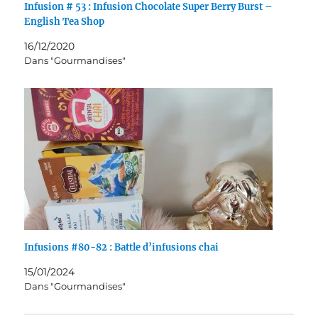
Infusion # 53 : Infusion Chocolate Super Berry Burst –
English Tea Shop
16/12/2020
Dans "Gourmandises"
Infusions #80-82 : Battle d’infusions chai
15/01/2024
Dans "Gourmandises"