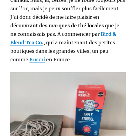
Canada. Mais, là, certes, je ne roule toujours pas
sur l’or, mais je peux souffler plus facilement.
J’ai donc décidé de me faire plaisir en
découvrant des marques de thé locales
que je
ne connaissais pas. A commencer par
Bird &
Blend Tea Co.
, qui a maintenant des petites
boutiques dans les grandes villes, un peu
comme
Kusmi
en France.