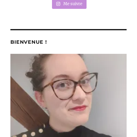
Me suivre
BIENVENUE !