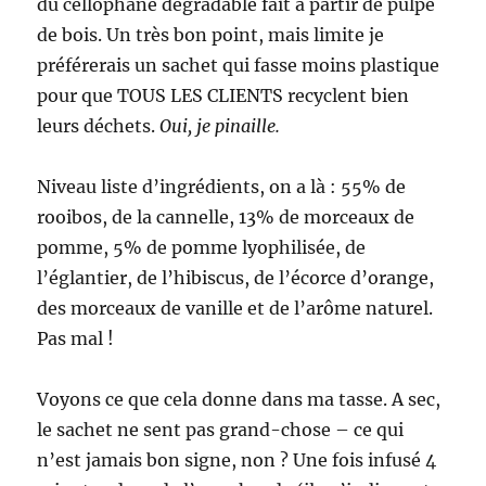
du cellophane dégradable fait à partir de pulpe
de bois. Un très bon point, mais limite je
préférerais un sachet qui fasse moins plastique
pour que TOUS LES CLIENTS recyclent bien
leurs déchets.
Oui, je pinaille.
Niveau liste d’ingrédients, on a là : 55% de
rooibos, de la cannelle, 13% de morceaux de
pomme, 5% de pomme lyophilisée, de
l’églantier, de l’hibiscus, de l’écorce d’orange,
des morceaux de vanille et de l’arôme naturel.
Pas mal !
Voyons ce que cela donne dans ma tasse. A sec,
le sachet ne sent pas grand-chose – ce qui
n’est jamais bon signe, non ? Une fois infusé 4