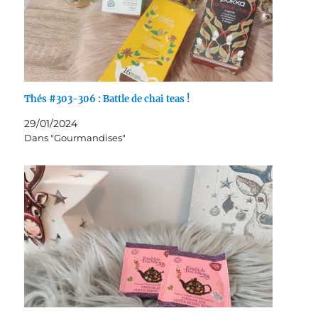
Thés #303-306 : Battle de chai teas !
29/01/2024
Dans "Gourmandises"