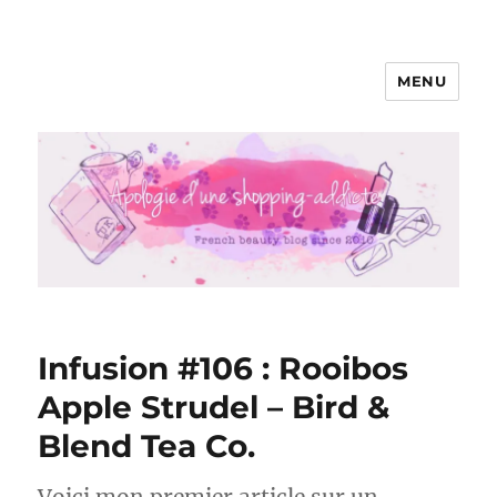
MENU
Apologie d'une Shopping-addicte
Infusion #106 : Rooibos
Apple Strudel – Bird &
Blend Tea Co.