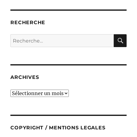
RECHERCHE
RE
Recherche
pour :
ARCHIVES
ARCHIVES
COPYRIGHT / MENTIONS LEGALES