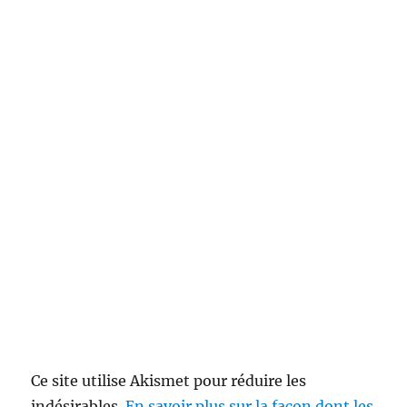
Ce site utilise Akismet pour réduire les
indésirables.
En savoir plus sur la façon dont les