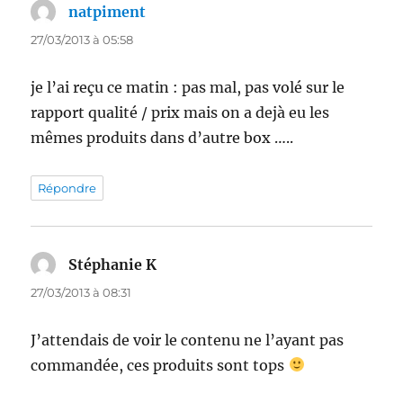
natpiment
dit :
27/03/2013 à 05:58
je l’ai reçu ce matin : pas mal, pas volé sur le
rapport qualité / prix mais on a dejà eu les
mêmes produits dans d’autre box …..
Répondre
Stéphanie K
dit :
27/03/2013 à 08:31
J’attendais de voir le contenu ne l’ayant pas
commandée, ces produits sont tops