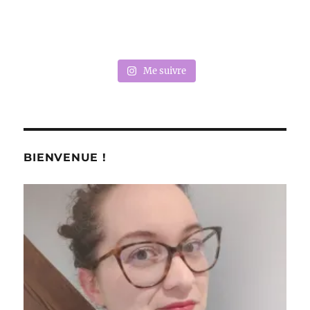
Me suivre
BIENVENUE !