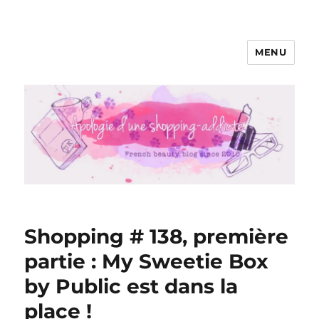
MENU
Apologie d'une Shopping-addicte
Shopping # 138, première
partie : My Sweetie Box
by Public est dans la
place !