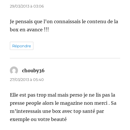
29/03/2013 à 03:06
Je pensais que l’on connaissais le contenu de la
box en avance !!!
Répondre
chouby36
dit :
27/03/2013 à 05:40
Elle est pas trop mal mais perso je ne lis pas la
presse people alors le magazine non merci . Sa
m’interessais une box avec top santé par
exemple ou votre beauté