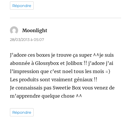
Répondre
Moonlight
dit :
28/03/2013 à 05:07
J’adore ces boxes je trouve ça super ^^je suis
abonnée à Glossybox et Jolibox !! j’adore j’ai
l’impression que c’est noel tous les mois =)
Les produits sont vraiment géniaux !!
Je connaissais pas Sweetie Box vous venez de
m’apprendre quelque chose ^^
Répondre