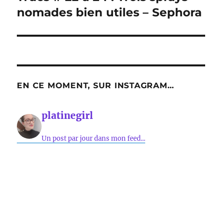
suivante :
nomades bien utiles – Sephora
EN CE MOMENT, SUR INSTAGRAM…
platinegirl
Un post par jour dans mon feed...