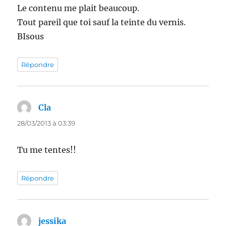
Le contenu me plait beaucoup.
Tout pareil que toi sauf la teinte du vernis.
BIsous
Répondre
Cla
dit :
28/03/2013 à 03:39
Tu me tentes!!
Répondre
jessika
dit :