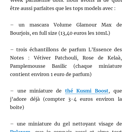
Week parisienne donc nous avons là de quoi
être aussi parfaites que les tops models avec :
– un mascara Volume Glamour Max de
Bourjois, en full size (13,40 euros les 10mL)
– trois échantillons de parfum L’Essence des
Notes : Vétiver Patchouli, Rose de Kelaà,
Pamplemousse Basilic (chaque miniature
contient environ 1 euro de parfum)
– une miniature de
thé Kusmi Boost
, que
j’adore déjà (compter 3-4 euros environ la
boite)
– une miniature du gel nettoyant visage de