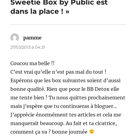
Sweetie Box by Public est
dans la place ! »
pamme
dit :
27/03/2013 à 04:21
Coucou ma belle !!
C’est vrai qu’elle n’est pas mal du tout !
Espérons que les box suivantes soient d’aussi
bonne qualité. Rien que pour le BB Detox elle
me tente bien ! Tu nous quittes prochainement
mais j’espère que tu continueras à bloguer…
J’apprécie énormément tes articles et cela me
manquerait beaucoup. Au fait et ta cicatrice,
comment ça va ? bonne journée