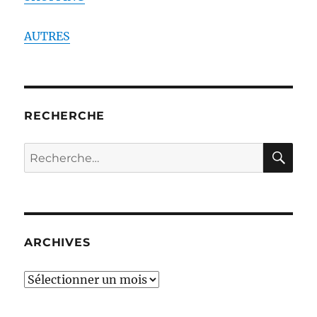
AUTRES
RECHERCHE
RE
Recherche
pour :
ARCHIVES
ARCHIVES