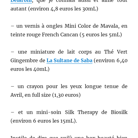
Delarom
, que je connais aussi et aime tout
autant (environ 4,8 euros les 30mL)
– un vernis à ongles Mini Color de Mavala, en
teinte rouge French Cancan (5 euros les 5mL)
– une miniature de lait corps au Thé Vert
Gingembre de
La Sultane de Saba
(environ 6,40
euros les 40mL)
– un crayon pour les yeux longue tenue de
Avril, en full size (1,30 euros)
– et un mini-soin Silk Therapy de Biosilk
(environ 6 euros les 15mL).