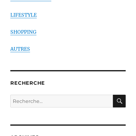
LIFESTYLE
SHOPPING
AUTRES
RECHERCHE
RE
Recherche
pour :