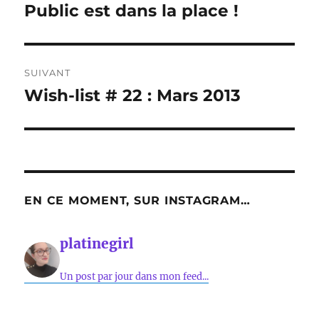
Public est dans la place !
SUIVANT
Wish-list # 22 : Mars 2013
Publication
suivante :
EN CE MOMENT, SUR INSTAGRAM…
platinegirl
Un post par jour dans mon feed...