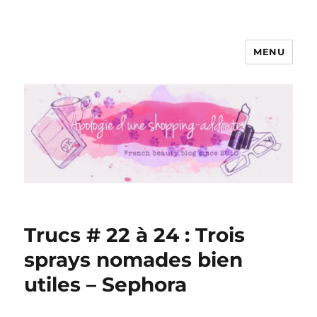
MENU
Apologie d'une Shopping-addicte
Trucs # 22 à 24 : Trois
sprays nomades bien
utiles – Sephora