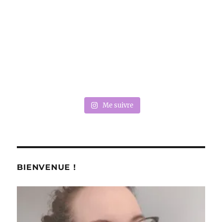
Me suivre
BIENVENUE !