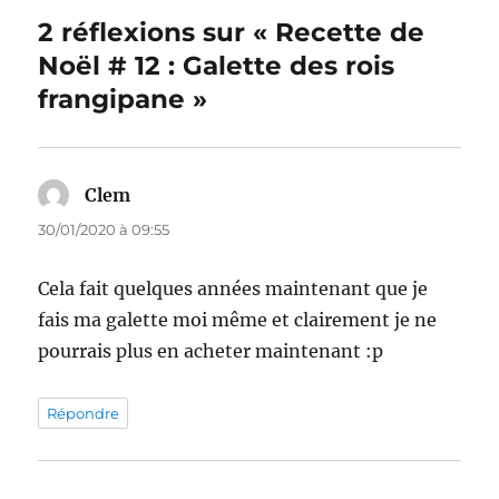
2 réflexions sur « Recette de
Noël # 12 : Galette des rois
frangipane »
Clem
dit :
30/01/2020 à 09:55
Cela fait quelques années maintenant que je
fais ma galette moi même et clairement je ne
pourrais plus en acheter maintenant :p
Répondre