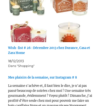
Wish-list # 26 : Décembre 2013 chez Durance, Casa et
Zara Home
18/12/2013
Dans "Shopping"
Mes plaisirs de la semaine, sur Instagram # 8
La semaine s'achève et, il faut bien le dire, je n'ai pas
passé beaucoup de soirées chez moi ! Une semaine très
gourmande, évidemment ! Voyez plutôt ! Dimanche, j'ai
profité d'être seule chez moi pour pouvoir me faire un
bain capillaire Nuxe et un masque visage Norexepert.