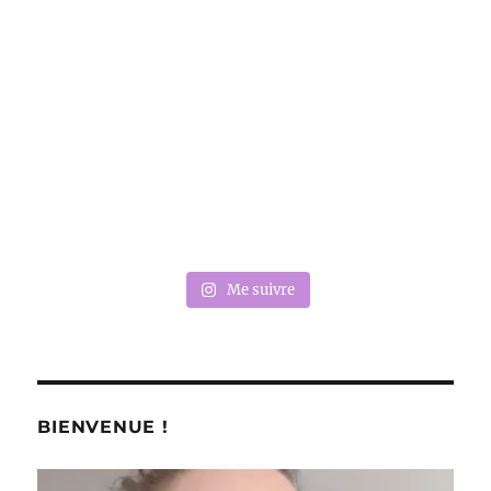
Me suivre
BIENVENUE !