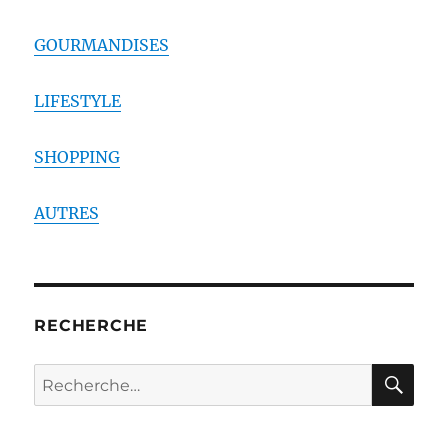
GOURMANDISES
LIFESTYLE
SHOPPING
AUTRES
RECHERCHE
RE
Recherche
pour :