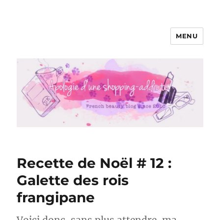
MENU
Apologie d'une Shopping-addicte
Recette de Noël # 12 :
Galette des rois
frangipane