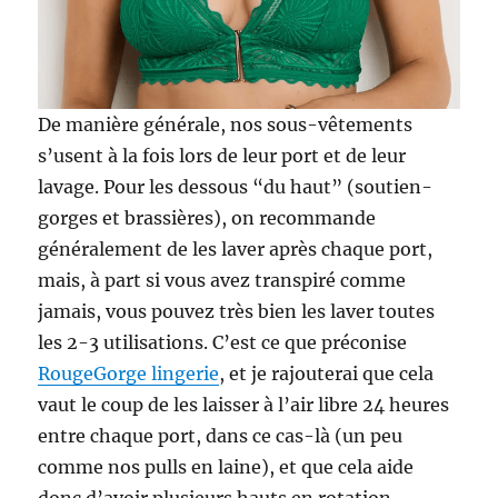
De manière générale, nos sous-vêtements
s’usent à la fois lors de leur port et de leur
lavage. Pour les dessous “du haut” (soutien-
gorges et brassières), on recommande
généralement de les laver après chaque port,
mais, à part si vous avez transpiré comme
jamais, vous pouvez très bien les laver toutes
les 2-3 utilisations. C’est ce que préconise
RougeGorge lingerie
, et je rajouterai que cela
vaut le coup de les laisser à l’air libre 24 heures
entre chaque port, dans ce cas-là (un peu
comme nos pulls en laine), et que cela aide
donc d’avoir plusieurs hauts en rotation.