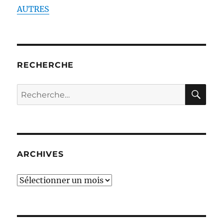
AUTRES
RECHERCHE
RE
Recherche
pour :
ARCHIVES
ARCHIVES