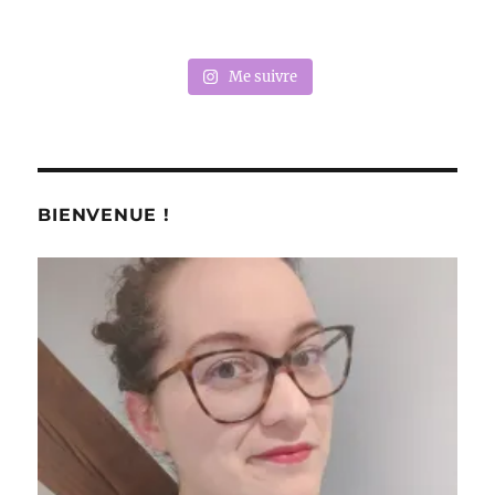
Me suivre
BIENVENUE !