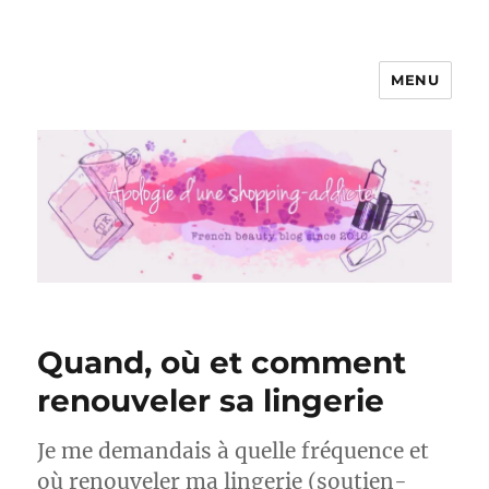
MENU
Apologie d'une Shopping-addicte
Quand, où et comment
renouveler sa lingerie
Je me demandais à quelle fréquence et
où renouveler ma lingerie (soutien-