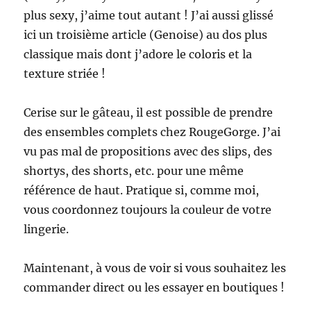
plus sexy, j’aime tout autant ! J’ai aussi glissé
ici un troisième article (Genoise) au dos plus
classique mais dont j’adore le coloris et la
texture striée !
Cerise sur le gâteau, il est possible de prendre
des ensembles complets chez RougeGorge. J’ai
vu pas mal de propositions avec des slips, des
shortys, des shorts, etc. pour une même
référence de haut. Pratique si, comme moi,
vous coordonnez toujours la couleur de votre
lingerie.
Maintenant, à vous de voir si vous souhaitez les
commander direct ou les essayer en boutiques !