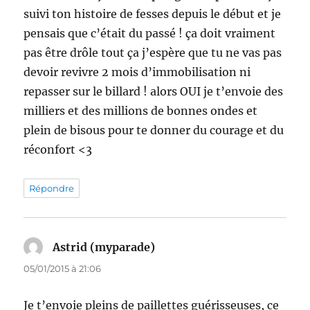
suivi ton histoire de fesses depuis le début et je
pensais que c’était du passé ! ça doit vraiment
pas être drôle tout ça j’espère que tu ne vas pas
devoir revivre 2 mois d’immobilisation ni
repasser sur le billard ! alors OUI je t’envoie des
milliers et des millions de bonnes ondes et
plein de bisous pour te donner du courage et du
réconfort <3
Répondre
Astrid (myparade)
dit :
05/01/2015 à 21:06
Je t’envoie pleins de paillettes guérisseuses, ce