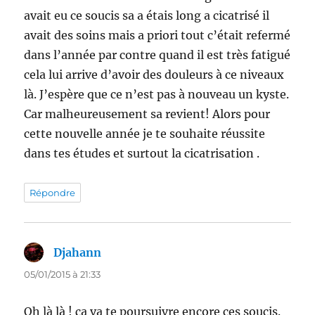
avait eu ce soucis sa a étais long a cicatrisé il
avait des soins mais a priori tout c’était refermé
dans l’année par contre quand il est très fatigué
cela lui arrive d’avoir des douleurs à ce niveaux
là. J’espère que ce n’est pas à nouveau un kyste.
Car malheureusement sa revient! Alors pour
cette nouvelle année je te souhaite réussite
dans tes études et surtout la cicatrisation .
Répondre
Djahann
dit :
05/01/2015 à 21:33
Oh là là ! ça va te poursuivre encore ces soucis.