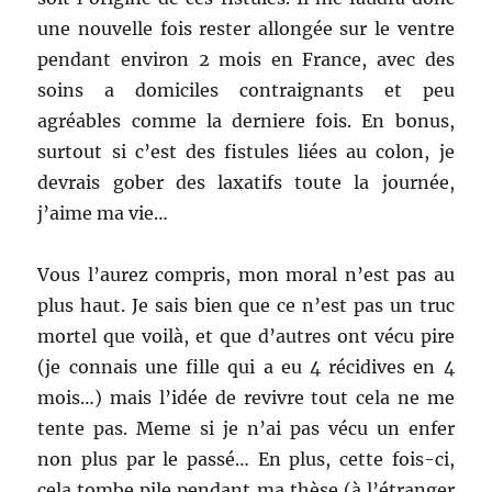
une nouvelle fois rester allongée sur le ventre
pendant environ 2 mois en France, avec des
soins a domiciles contraignants et peu
agréables comme la derniere fois. En bonus,
surtout si c’est des fistules liées au colon, je
devrais gober des laxatifs toute la journée,
j’aime ma vie…
Vous l’aurez compris, mon moral n’est pas au
plus haut. Je sais bien que ce n’est pas un truc
mortel que voilà, et que d’autres ont vécu pire
(je connais une fille qui a eu 4 récidives en 4
mois…) mais l’idée de revivre tout cela ne me
tente pas. Meme si je n’ai pas vécu un enfer
non plus par le passé… En plus, cette fois-ci,
cela tombe pile pendant ma thèse (à l’étranger