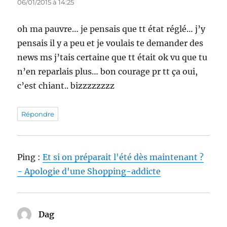
06/01/2015 à 14:25
oh ma pauvre… je pensais que tt état réglé… j’y
pensais il y a peu et je voulais te demander des
news ms j’tais certaine que tt était ok vu que tu
n’en reparlais plus… bon courage pr tt ça oui,
c’est chiant.. bizzzzzzzz
Répondre
Ping :
Et si on préparait l'été dès maintenant ?
- Apologie d'une Shopping-addicte
Dag
dit :