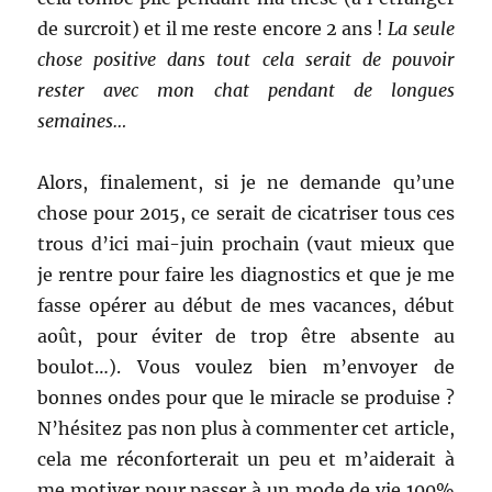
de surcroit) et il me reste encore 2 ans !
La seule
chose positive dans tout cela serait de pouvoir
rester avec mon chat pendant de longues
semaines…
Alors, finalement, si je ne demande qu’une
chose pour 2015, ce serait de cicatriser tous ces
trous d’ici mai-juin prochain (vaut mieux que
je rentre pour faire les diagnostics et que je me
fasse opérer au début de mes vacances, début
août, pour éviter de trop être absente au
boulot…). Vous voulez bien m’envoyer de
bonnes ondes pour que le miracle se produise ?
N’hésitez pas non plus à commenter cet article,
cela me réconforterait un peu et m’aiderait à
me motiver pour passer à un mode de vie 100%