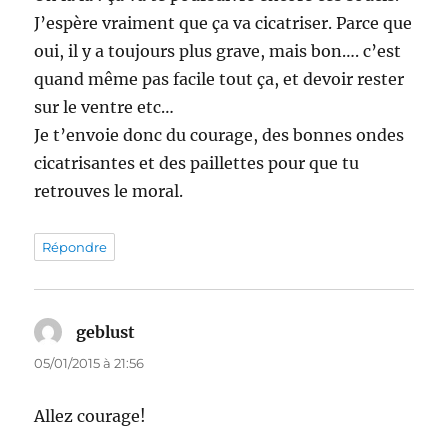
J’espère vraiment que ça va cicatriser. Parce que
oui, il y a toujours plus grave, mais bon…. c’est
quand même pas facile tout ça, et devoir rester
sur le ventre etc…
Je t’envoie donc du courage, des bonnes ondes
cicatrisantes et des paillettes pour que tu
retrouves le moral.
Répondre
geblust
dit :
05/01/2015 à 21:56
Allez courage!