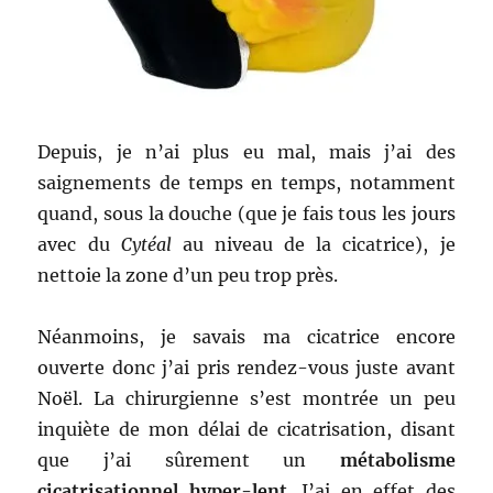
Depuis, je n’ai plus eu mal, mais j’ai des
saignements de temps en temps, notamment
quand, sous la douche (que je fais tous les jours
avec du
Cytéal
au niveau de la cicatrice), je
nettoie la zone d’un peu trop près.
Néanmoins, je savais ma cicatrice encore
ouverte donc j’ai pris rendez-vous juste avant
Noël. La chirurgienne s’est montrée un peu
inquiète de mon délai de cicatrisation, disant
que j’ai sûrement un
métabolisme
cicatrisationnel hyper-lent
. J’ai en effet des