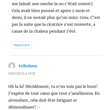
me faisait une meche la ou c’était ouvert).
Cela avait bien poussé et apres 2 mois et
demi, il ne restait plus qu’un mini-trou. C’est
par la suite que la cicatrice s’est rouverte, a
cause de la chaleur pendant l’été.
Répondre
tribulons
dit :
05/01/2015 à 19:19
Oh la la! Décidément, tu n’en vois pas le bout!
J’espère de tout cœur que tout s’améliorera. En
attendant, cela doit être fatigant et
démoralisant! :-