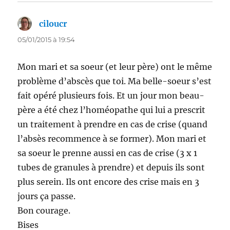
ciloucr
dit :
05/01/2015 à 19:54
Mon mari et sa soeur (et leur père) ont le même
problème d’abscès que toi. Ma belle-soeur s’est
fait opéré plusieurs fois. Et un jour mon beau-
père a été chez l’homéopathe qui lui a prescrit
un traitement à prendre en cas de crise (quand
l’absès recommence à se former). Mon mari et
sa soeur le prenne aussi en cas de crise (3 x 1
tubes de granules à prendre) et depuis ils sont
plus serein. Ils ont encore des crise mais en 3
jours ça passe.
Bon courage.
Bises