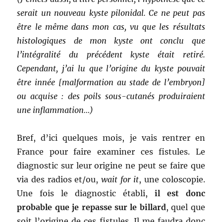
serait un nouveau kyste pilonidal. Ce ne peut pas
être le même dans mon cas, vu que les résultats
histologiques de mon kyste ont conclu que
l’intégralité du précédent kyste était retiré.
Cependant, j’ai lu que l’origine du kyste pouvait
être innée [malformation au stade de l’embryon]
ou acquise : des poils sous-cutanés produiraient
une inflammation…)
Bref, d’ici quelques mois, je vais rentrer en
France pour faire examiner ces fistules. Le
diagnostic sur leur origine ne peut se faire que
via des radios et/ou,
wait for it
, une coloscopie.
Une fois le diagnostic établi,
il est donc
probable que je repasse sur le billard
, quel que
soit l’origine de ces fistules. Il me faudra donc