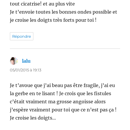
tout cicatrise! et au plus vite
Je t’envoie toutes les bonnes ondes possible et
je croise les doigts très forts pour toi !
Répondre
lalu
dit :
05/01/2015 à 19:13
Je t’avoue que j’ai beau pas être fragile, j’ai eu
la gerbe en te lisant ! Je crois que les fistules
c’était vraiment ma grosse angoisse alors
j’espère vraiment pour toi que ce n’est pas ça !
Je croise les doigts…