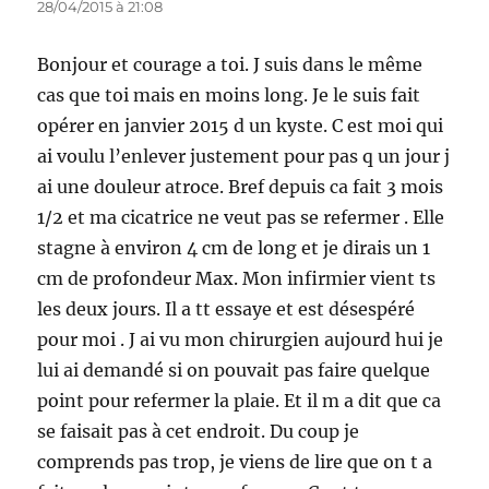
28/04/2015 à 21:08
Bonjour et courage a toi. J suis dans le même
cas que toi mais en moins long. Je le suis fait
opérer en janvier 2015 d un kyste. C est moi qui
ai voulu l’enlever justement pour pas q un jour j
ai une douleur atroce. Bref depuis ca fait 3 mois
1/2 et ma cicatrice ne veut pas se refermer . Elle
stagne à environ 4 cm de long et je dirais un 1
cm de profondeur Max. Mon infirmier vient ts
les deux jours. Il a tt essaye et est désespéré
pour moi . J ai vu mon chirurgien aujourd hui je
lui ai demandé si on pouvait pas faire quelque
point pour refermer la plaie. Et il m a dit que ca
se faisait pas à cet endroit. Du coup je
comprends pas trop, je viens de lire que on t a