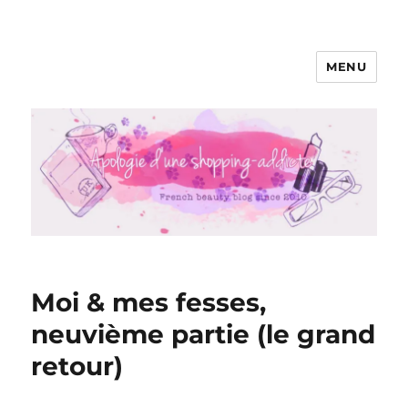
MENU
Apologie d'une Shopping-addicte
Moi & mes fesses,
neuvième partie (le grand
retour)