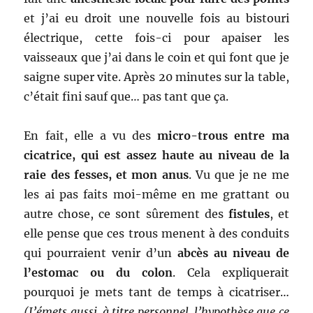
et j’ai eu droit une nouvelle fois au bistouri
électrique, cette fois-ci pour apaiser les
vaisseaux que j’ai dans le coin et qui font que je
saigne super vite. Après 20 minutes sur la table,
c’était fini sauf que… pas tant que ça.
En fait, elle a vu des
micro-trous entre ma
cicatrice, qui est assez haute au niveau de la
raie des fesses, et mon anus
. Vu que je ne me
les ai pas faits moi-même en me grattant ou
autre chose, ce sont sûrement des
fistules
, et
elle pense que ces trous menent à des conduits
qui pourraient venir d’un
abcès au niveau de
l’estomac ou du colon
. Cela expliquerait
pourquoi je mets tant de temps à cicatriser…
(J’émets aussi, à titre personnel, l’hypothèse que ce