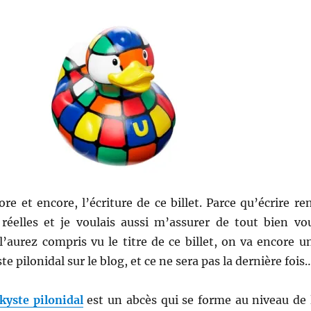
ore et encore, l’écriture de ce billet. Parce qu’écrire re
 réelles et je voulais aussi m’assurer de tout bien vo
l’aurez compris vu le titre de ce billet, on va encore u
ste pilonidal sur le blog, et ce ne sera pas la dernière fois
kyste pilonidal
est un abcès qui se forme au niveau de 