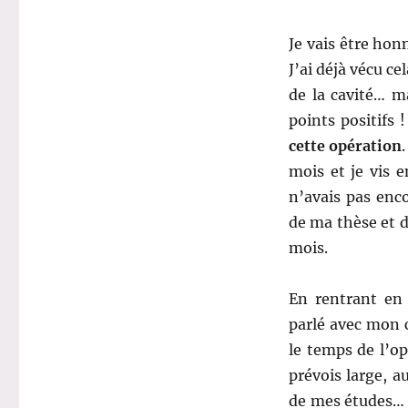
Je vais être hon
J’ai déjà vécu ce
de la cavité… m
points positifs 
cette opération
mois et je vis e
n’avais pas enc
de ma thèse et 
mois.
En rentrant en
parlé avec mon 
le temps de l’op
prévois large, 
de mes études… J