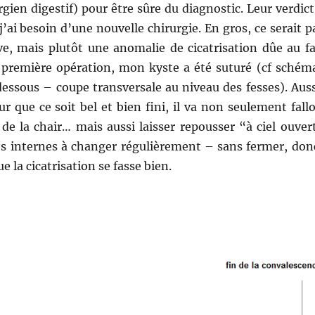
rgien digestif) pour être sûre du diagnostic. Leur verdict
j’ai besoin d’une nouvelle chirurgie. En gros, ce serait p
ve, mais plutôt une anomalie de cicatrisation dûe au fa
 première opération, mon kyste a été suturé (cf schém
essous – coupe transversale au niveau des fesses). Auss
ur que ce soit bel et bien fini, il va non seulement fallo
r de la chair… mais aussi laisser repousser “à ciel ouver
s internes à changer régulièrement – sans fermer, don
e la cicatrisation se fasse bien.