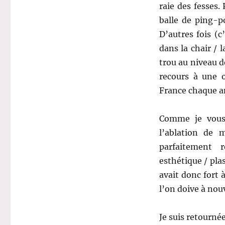
raie des fesses. 
balle de ping-p
D’autres fois (c
dans la chair / 
trou au niveau de
recours à une o
France chaque a
Comme je vous 
l’ablation de m
parfaitement 
esthétique / plas
avait donc fort à
l’on doive à no
Je suis retournée