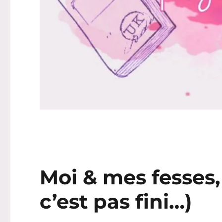
Moi & mes fesses,
c’est pas fini…)