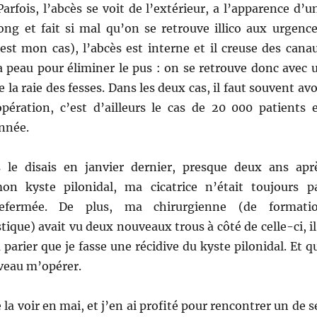
Parfois, l’abcès se voit de l’extérieur, a l’apparence d’u
ong et fait si mal qu’on se retrouve illico aux urgence
’est mon cas), l’abcès est interne et il creuse des cana
la peau pour éliminer le pus : on se retrouve donc avec 
 la raie des fesses. Dans les deux cas, il faut souvent avo
pération, c’est d’ailleurs le cas de 20 000 patients 
nnée.
le disais en janvier dernier, presque deux ans apr
on kyste pilonidal, ma cicatrice n’était toujours p
refermée. De plus, ma chirurgienne (de formati
tique) avait vu deux nouveaux trous à côté de celle-ci, il
 parier que je fasse une récidive du kyste pilonidal. Et q
uveau m’opérer.
 la voir en mai, et j’en ai profité pour rencontrer un de s