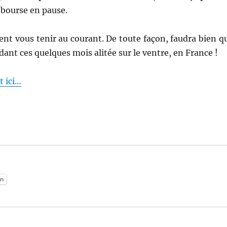
 bourse en pause.
nt vous tenir au courant. De toute façon, faudra bien q
ant ces quelques mois alitée sur le ventre, en France !
t ici…
:
n