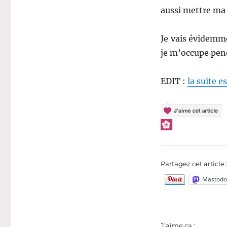
aussi mettre ma
Je vais évidemme
je m’occupe pend
EDIT :
la suite es
Partagez cet article 
Mastodo
J’aime ça :