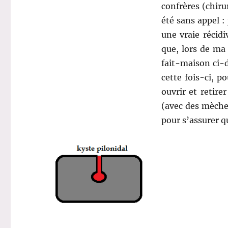
confrères (chiru
été sans appel : 
une vraie récidi
que, lors de ma
fait-maison ci-d
cette fois-ci, po
ouvrir et retire
(avec des mèche
pour s’assurer qu