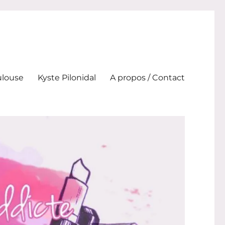
ulouse
Kyste Pilonidal
A propos / Contact