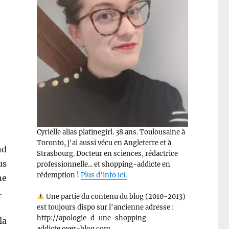
Cyrielle alias platinegirl. 38 ans. Toulousaine à
Toronto, j'ai aussi vécu en Angleterre et à
nd
Strasbourg. Docteur en sciences, rédactrice
us
professionnelle... et shopping-addicte en
rédemption !
Plus d'info ici.
ne
…
Une partie du contenu du blog (2010-2013)
est toujours dispo sur l'ancienne adresse :
http://apologie-d-une-shopping-
la
addicte.over-blog.com