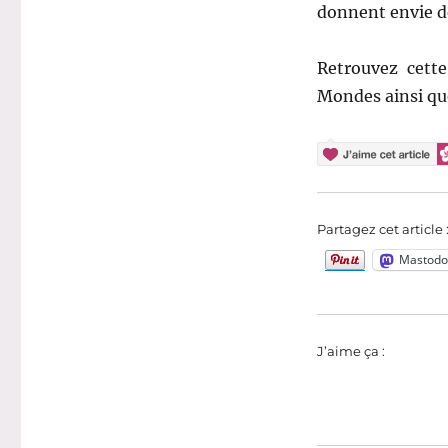
donnent envie de
Retrouvez cette
Mondes ainsi que
Partagez cet article 
Mastodo
J’aime ça :