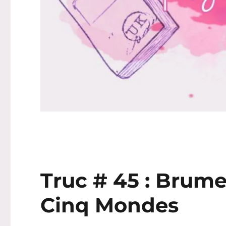
Truc # 45 : Brum
Cinq Mondes