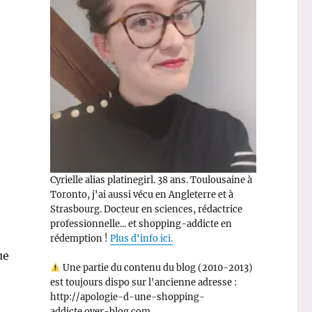
Cyrielle alias platinegirl. 38 ans. Toulousaine à
Toronto, j'ai aussi vécu en Angleterre et à
Strasbourg. Docteur en sciences, rédactrice
professionnelle... et shopping-addicte en
rédemption !
Plus d'info ici.
ue
Une partie du contenu du blog (2010-2013)
est toujours dispo sur l'ancienne adresse :
http://apologie-d-une-shopping-
addicte.over-blog.com