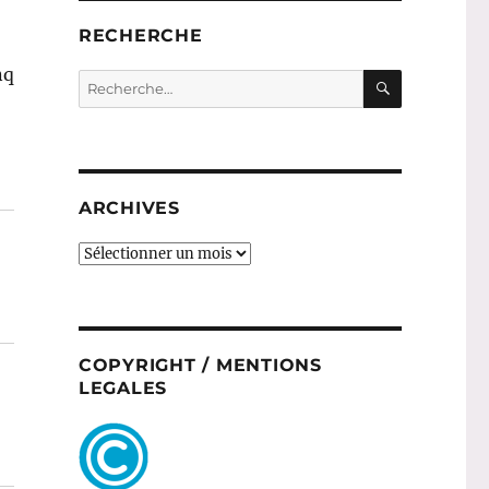
RECHERCHE
nq
RECHERC
Recherche
pour :
ARCHIVES
ARCHIVES
COPYRIGHT / MENTIONS
LEGALES