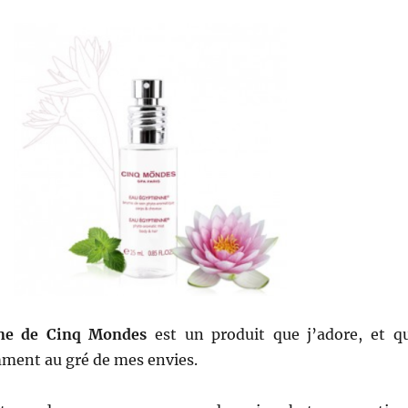
ne de Cinq Mondes
est un produit que j’adore, et q
emment au gré de mes envies.