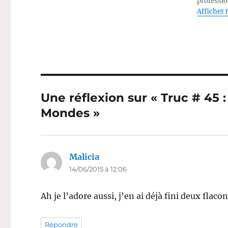
professio
Afficher t
Une réflexion sur « Truc # 45
Mondes »
Malicia
dit :
14/06/2015 à 12:06
Ah je l’adore aussi, j’en ai déjà fini deux flaco
Répondre