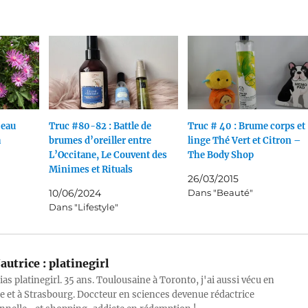
’eau
Truc #80-82 : Battle de
Truc # 40 : Brume corps et
a
brumes d’oreiller entre
linge Thé Vert et Citron –
L’Occitane, Le Couvent des
The Body Shop
Minimes et Rituals
26/03/2015
10/06/2024
Dans "Beauté"
Dans "Lifestyle"
autrice :
platinegirl
lias platinegirl. 35 ans. Toulousaine à Toronto, j'ai aussi vécu en
e et à Strasbourg. Doccteur en sciences devenue rédactrice