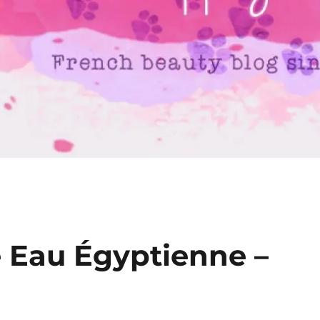
e Eau Égyptienne –