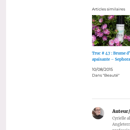
Articles similaires
Truc # 47 : Brume d
apaisante – Sephor
10/08/2015
Dans "Beauté"
Auteur/
Cyrielle a
Angleterr