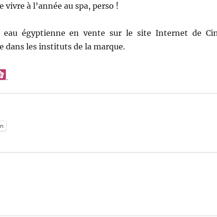
 vivre à l’année au spa, perso !
 eau égyptienne en vente sur le site Internet de Ci
 dans les instituts de la marque.
:
n