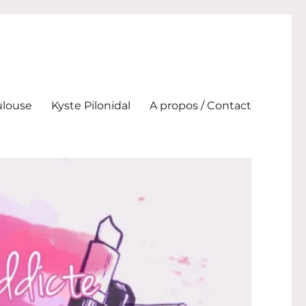
ulouse
Kyste Pilonidal
A propos / Contact