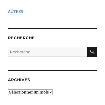
AUTRES
RECHERCHE
RE
Recherche
pour :
ARCHIVES
ARCHIVES