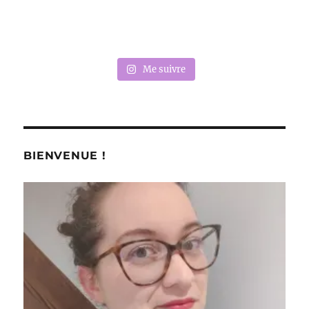
Me suivre
BIENVENUE !