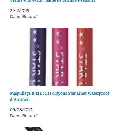
Vernis # 105-110 : Battle de vernis de saison !
21/12/2019
Dans "Beauté"
Maquillage # 124 : Les crayons Star Liner Waterproof
d’Arcancil
09/08/2013
Dans "Beauté"