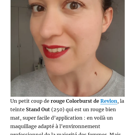
Un petit coup de
rouge Colorburst de
Revlon
, la
teinte
Stand Out
(250) qui est un rouge bien
mat, super facile d’application : en voilà un
maquillage adapté à l’environnement
professionnel de la majorité des femmes. Mais