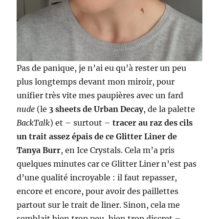
Pas de panique, je n’ai eu qu’à rester un peu
plus longtemps devant mon miroir, pour
unifier très vite mes paupières avec un fard
nude
(le
3 sheets de Urban Decay
, de la palette
BackTalk
) et – surtout –
tracer au raz des cils
un trait assez épais de ce Glitter Liner de
Tanya Burr
, en Ice Crystals. Cela m’a pris
quelques minutes car ce Glitter Liner n’est pas
d’une qualité incroyable : il faut repasser,
encore et encore, pour avoir des paillettes
partout sur le trait de liner. Sinon, cela me
semblait bien trop peu, bien trop discret –