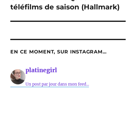
suivante :
téléfilms de saison (Hallmark)
EN CE MOMENT, SUR INSTAGRAM…
platinegirl
Un post par jour dans mon feed...