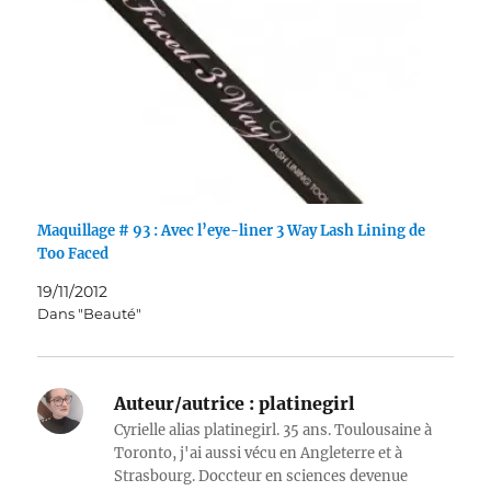
Maquillage # 93 : Avec l’eye-liner 3 Way Lash Lining de
Too Faced
19/11/2012
Dans "Beauté"
Auteur/autrice :
platinegirl
Cyrielle alias platinegirl. 35 ans. Toulousaine à
Toronto, j'ai aussi vécu en Angleterre et à
Strasbourg. Doccteur en sciences devenue