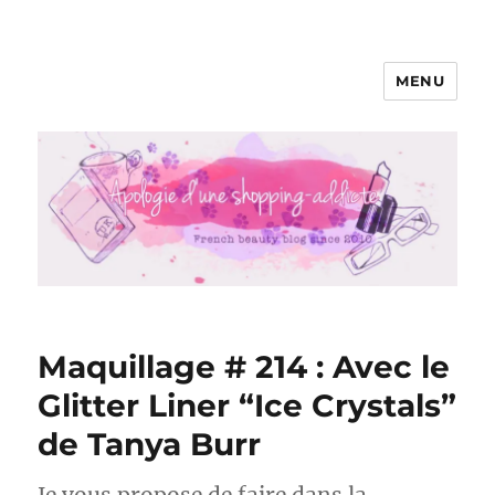
MENU
Apologie d'une Shopping-addicte
Maquillage # 214 : Avec le
Glitter Liner “Ice Crystals”
de Tanya Burr