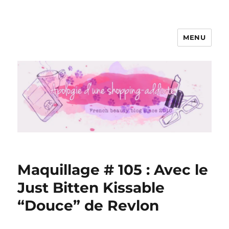
MENU
Apologie d'une Shopping-addicte
Maquillage # 105 : Avec le
Just Bitten Kissable
“Douce” de Revlon