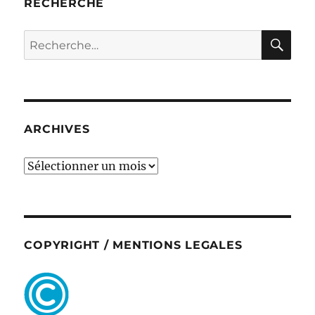
RECHERCHE
RE
Recherche
pour :
ARCHIVES
ARCHIVES
COPYRIGHT / MENTIONS LEGALES