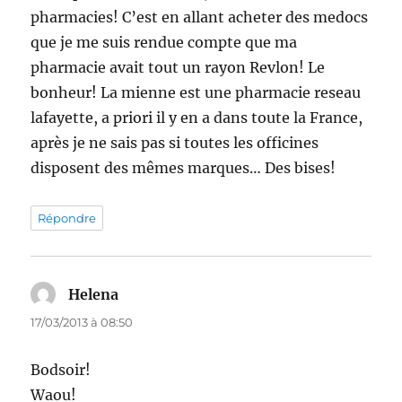
pharmacies! C’est en allant acheter des medocs
que je me suis rendue compte que ma
pharmacie avait tout un rayon Revlon! Le
bonheur! La mienne est une pharmacie reseau
lafayette, a priori il y en a dans toute la France,
après je ne sais pas si toutes les officines
disposent des mêmes marques… Des bises!
Répondre
Helena
dit :
17/03/2013 à 08:50
Bodsoir!
Waou!