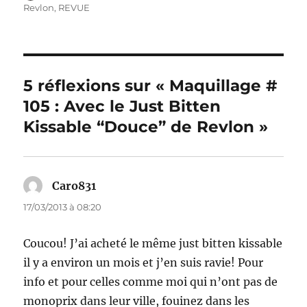
le
Revlon
,
REVUE
5 réflexions sur « Maquillage #
105 : Avec le Just Bitten
Kissable “Douce” de Revlon »
Caro831
dit :
17/03/2013 à 08:20
Coucou! J’ai acheté le même just bitten kissable
il y a environ un mois et j’en suis ravie! Pour
info et pour celles comme moi qui n’ont pas de
monoprix dans leur ville, fouinez dans les