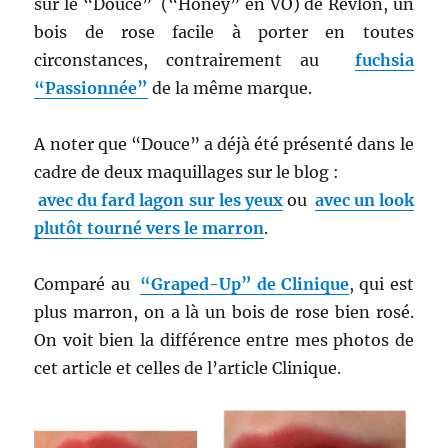
sur le “Douce” (“Honey” en
VO) de Revlon, un
bois de rose facile à porter en toutes
circonstances, contrairement au
fuchsia
“Passionnée”
de la même marque.
A noter que “Douce” a déjà été présenté dans le
cadre de deux maquillages sur le blog :
avec du fard lagon sur les yeux
ou
avec un look
plutôt tourné vers le marron
.
Comparé au
“Graped-Up” de Clinique
, qui est
plus marron, on a là un bois de rose bien rosé.
On voit bien la différence entre mes photos de
cet article et celles de l’article Clinique.