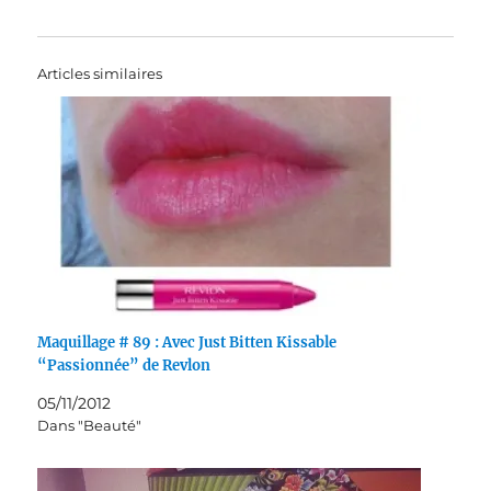
Articles similaires
Maquillage # 89 : Avec Just Bitten Kissable
“Passionnée” de Revlon
05/11/2012
Dans "Beauté"