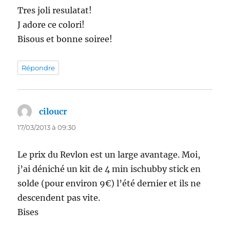
Tres joli resulatat!
J adore ce colori!
Bisous et bonne soiree!
Répondre
ciloucr
dit :
17/03/2013 à 09:30
Le prix du Revlon est un large avantage. Moi,
j’ai déniché un kit de 4 min ischubby stick en
solde (pour environ 9€) l’été dernier et ils ne
descendent pas vite.
Bises