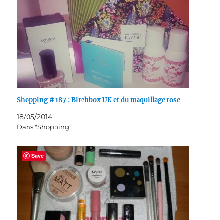
Shopping # 187 : Birchbox UK et du maquillage rose
18/05/2014
Dans "Shopping"
Save