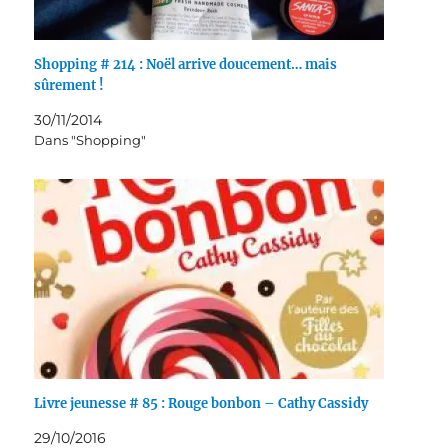
Shopping # 214 : Noël arrive doucement… mais
sûrement !
30/11/2014
Dans "Shopping"
Livre jeunesse # 85 : Rouge bonbon – Cathy Cassidy
29/10/2016