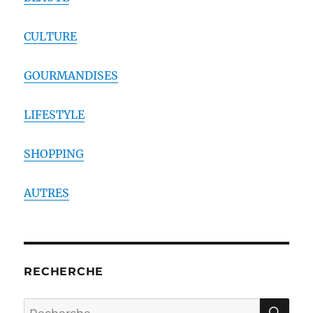
CULTURE
GOURMANDISES
LIFESTYLE
SHOPPING
AUTRES
RECHERCHE
RE
Recherche