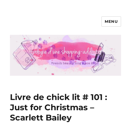
MENU
Apologie d'une Shopping-addicte
Livre de chick lit # 101 :
Just for Christmas –
Scarlett Bailey