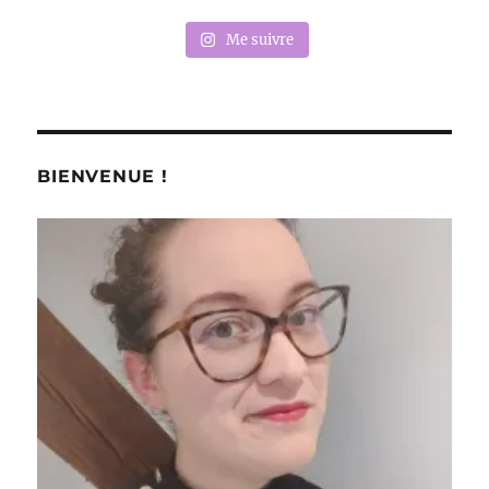
Me suivre
BIENVENUE !