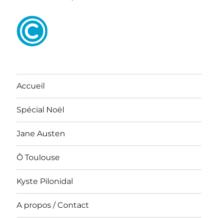
Accueil
Spécial Noël
Jane Austen
Ô Toulouse
Kyste Pilonidal
A propos / Contact