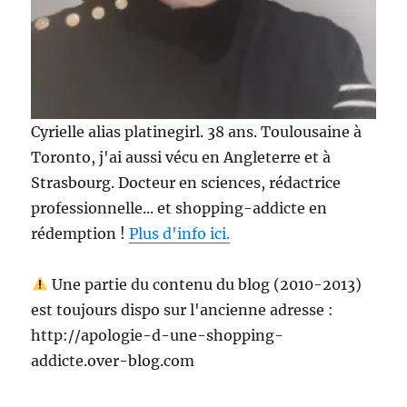
Cyrielle alias platinegirl. 38 ans. Toulousaine à
Toronto, j'ai aussi vécu en Angleterre et à
Strasbourg. Docteur en sciences, rédactrice
professionnelle... et shopping-addicte en
rédemption !
Plus d'info ici.
Une partie du contenu du blog (2010-2013)
est toujours dispo sur l'ancienne adresse :
http://apologie-d-une-shopping-
addicte.over-blog.com