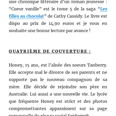
une chronique littéraire d’un roman jeunesse :
“Coeur vanille” est le tome 5 de la saga “
Les
filles
au chocolat
” de Cathy Cassidy. Le livre est
dispo au prix de 14,90 euros et je vous en
souhaite une bonne lecture par avance !
QUATRIÈME DE COUVERTURE :
Honey, 15 ans, est l’aînée des soeurs Tanberry.
Elle accepte mal le divorce de ses parents et ne
supporte pas le nouveau compagnon de sa
mère. Elle décide de rejoindre son père en
Australie. Lui aussi a une nouvelle vie. Le lycée
que fréquente Honey est strict et des photos
compromettantes apparaissent sur sa page
personnelle du réseau social Spiderweb.