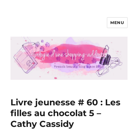
MENU
Apologie d'une Shopping-addicte
Livre jeunesse # 60 : Les
filles au chocolat 5 –
Cathy Cassidy