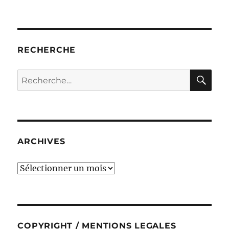
RECHERCHE
RE
Recherche
pour :
ARCHIVES
ARCHIVES
COPYRIGHT / MENTIONS LEGALES