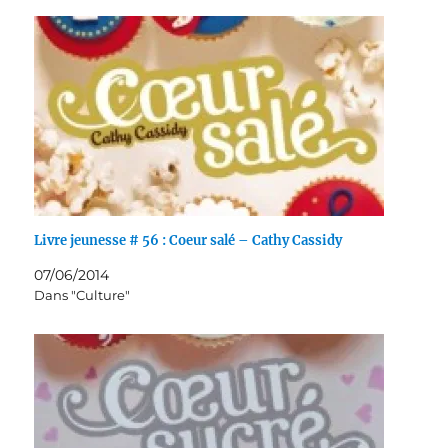
Livre jeunesse # 56 : Coeur salé – Cathy Cassidy
07/06/2014
Dans "Culture"