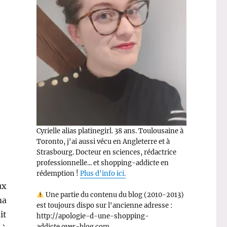
Cyrielle alias platinegirl. 38 ans. Toulousaine à
Toronto, j'ai aussi vécu en Angleterre et à
Strasbourg. Docteur en sciences, rédactrice
professionnelle... et shopping-addicte en
rédemption !
Plus d'info ici.
ux
Une partie du contenu du blog (2010-2013)
ma
est toujours dispo sur l'ancienne adresse :
it
http://apologie-d-une-shopping-
addicte.over-blog.com