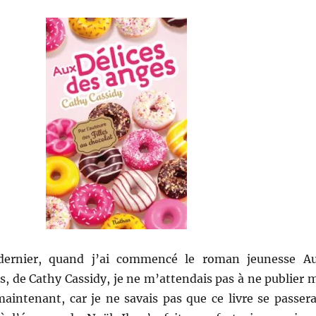
dernier, quand j’ai commencé le roman jeunesse A
s, de Cathy Cassidy, je ne m’attendais pas à ne publier 
aintenant, car je ne savais pas que ce livre se passera