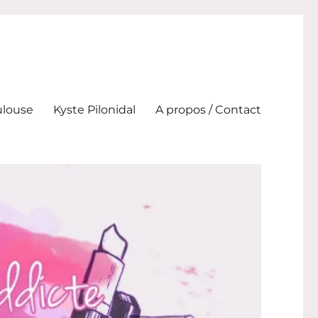
ulouse
Kyste Pilonidal
A propos / Contact