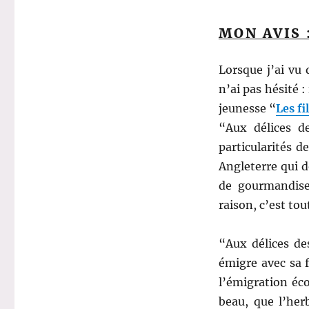
MON AVIS 
Lorsque j’ai vu 
n’ai pas hésité : 
jeunesse “
Les fi
“Aux délices de
particularités d
Angleterre qui d
de gourmandises
raison, c’est tout
“Aux délices de
émigre avec sa f
l’émigration éc
beau, que l’her