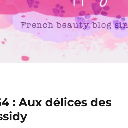
64 : Aux délices des
ssidy