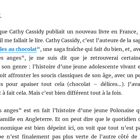
:
que Cathy Cassidy publiait un nouveau livre en France, 
il me fallait le lire. Cathy Cassidy, c’est l’auteure de la sa
lles au chocolat
“, une saga fraîche qui fait du bien, et, av
s anges”, je me suis dit que je retrouverai certain
e son genre : l’histoire d’une jeune adolescente vivant 
oit affronter les soucis classiques de son âge, avec un p
 pour apaiser tout cela (chocolat – délices…). J’ava
 à fait cela. Mais c’est bien différent tout à la fois.
s anges” est en fait l’histoire d’une jeune Polonaise q
amille en Angleterre. Et on peut dire que le quotidien 
onomique est bien dépeint ici, on voit que tout n’est p
be n’est finalement pas plus verte de l’autre côté de 