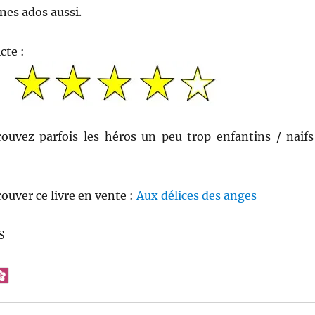
nes ados aussi.
cte :
rouvez parfois les héros un peu trop enfantins / naifs
rouver ce livre en vente :
Aux délices des anges
S