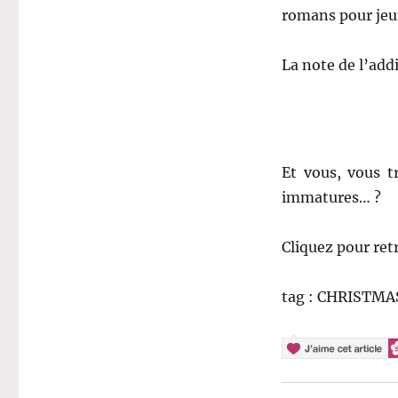
romans pour jeu
La note de l’addi
Et vous, vous t
immatures… ?
Cliquez pour ret
tag : CHRISTMA