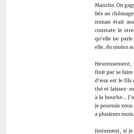
Manche. On gagne
liés au chômage
roman était ass
constate le str
qu’elle ne parle
elle, du moins au
Heureusement, to
finit par se fair
d’eux est le fil
thé et laissez-m
à la bouche… J’
je pourrais vous 
a plusieurs mois
Justement, si je