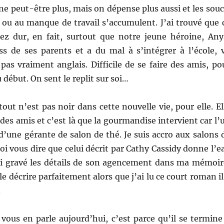
 peut-être plus, mais on dépense plus aussi et les souc
 ou au manque de travail s’accumulent. J’ai trouvé que 
ez dur, en fait, surtout que notre jeune héroine, Any
ess de ses parents et a du mal à s’intégrer à l’école, 
 pas vraiment anglais. Difficile de se faire des amis, po
 début. On sent le replit sur soi…
ut n’est pas noir dans cette nouvelle vie, pour elle. El
e des amis et c’est là que la gourmandise intervient car l’
s d’une gérante de salon de thé. Je suis accro aux salons 
oi vous dire que celui décrit par Cathy Cassidy donne l’e
ai gravé les détails de son agencement dans ma mémoir
le décrire parfaitement alors que j’ai lu ce court roman il
.
 vous en parle aujourd’hui, c’est parce qu’il se termine