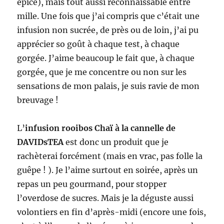
épicé), mais tout aussi reconnaissable entre
mille. Une fois que j’ai compris que c’était une
infusion non sucrée, de près ou de loin, j’ai pu
apprécier so goût à chaque test, à chaque
gorgée. J’aime beaucoup le fait que, à chaque
gorgée, que je me concentre ou non sur les
sensations de mon palais, je suis ravie de mon
breuvage !
L’
infusion rooibos Chaï à la cannelle de
DAVIDsTEA
est donc un produit que je
rachèterai forcément (mais en vrac, pas folle la
guêpe ! ). Je l’aime surtout en soirée, après un
repas un peu gourmand, pour stopper
l’overdose de sucres. Mais je la déguste aussi
volontiers en fin d’après-midi (encore une fois,