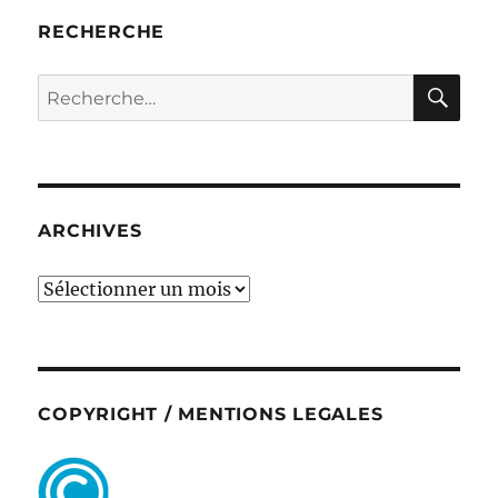
RECHERCHE
RE
Recherche
pour :
ARCHIVES
ARCHIVES
COPYRIGHT / MENTIONS LEGALES