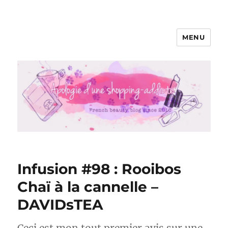
MENU
Apologie d'une Shopping-addicte
Infusion #98 : Rooibos
Chaï à la cannelle –
DAVIDsTEA