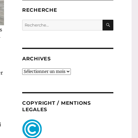
RECHERCHE
RECHERC
Recherche
pour :
s
y
ARCHIVES
ARCHIVES
er
COPYRIGHT / MENTIONS
LEGALES
i