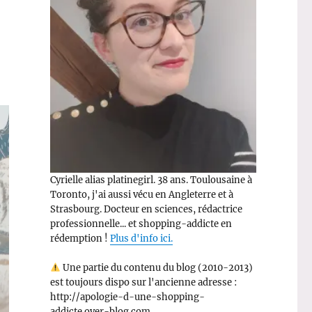
Cyrielle alias platinegirl. 38 ans. Toulousaine à
Toronto, j'ai aussi vécu en Angleterre et à
Strasbourg. Docteur en sciences, rédactrice
professionnelle... et shopping-addicte en
rédemption !
Plus d'info ici.
Une partie du contenu du blog (2010-2013)
est toujours dispo sur l'ancienne adresse :
http://apologie-d-une-shopping-
addicte.over-blog.com