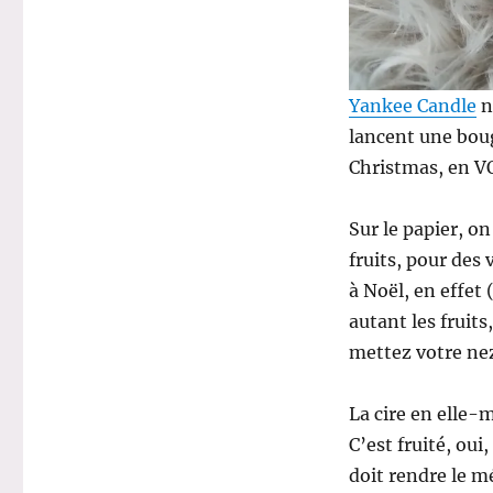
Yankee Candle
n
lancent une bou
Christmas, en VO
Sur le papier, on
fruits, pour des
à Noël, en effet 
autant les fruit
mettez votre nez
La cire en elle-
C’est fruité, oui
doit rendre le m