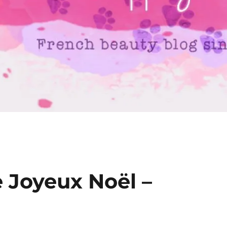
e Joyeux Noël –