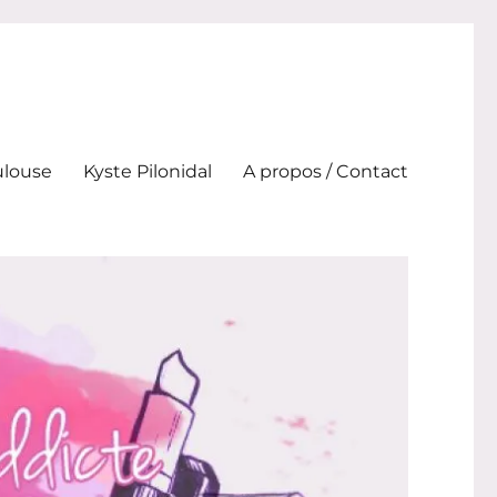
ulouse
Kyste Pilonidal
A propos / Contact