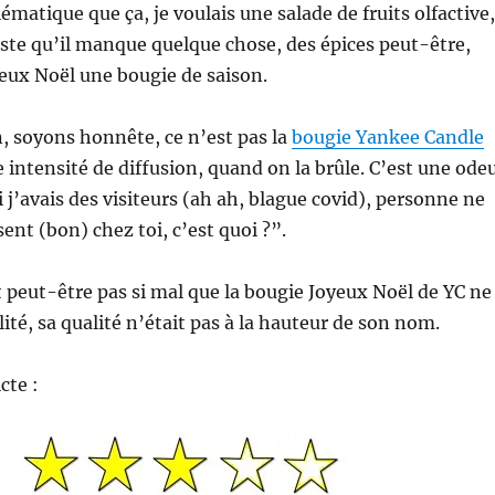
lématique que ça, je voulais une salade de fruits olfactive,
uste qu’il manque quelque chose, des épices peut-être,
yeux Noël une bougie de saison.
, soyons honnête, ce n’est pas la
bougie Yankee Candle
e intensité de diffusion, quand on la brûle. C’est une ode
 j’avais des visiteurs (ah ah, blague covid), personne ne
 sent (bon) chez toi, c’est quoi ?”.
st peut-être pas si mal que la bougie Joyeux Noël de YC ne
lité, sa qualité n’était pas à la hauteur de son nom.
cte :