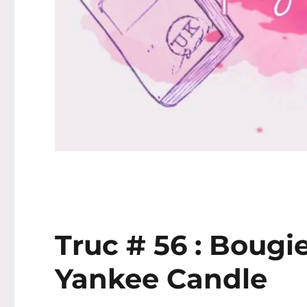
Truc # 56 : Bougi
Yankee Candle