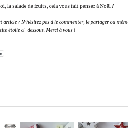
i, la salade de fruits, cela vous fait penser à Noël ?
t article ? N’hésitez pas à le commenter, le partager ou mêm
etite étoile ci-dessous. Merci à vous !
:
n