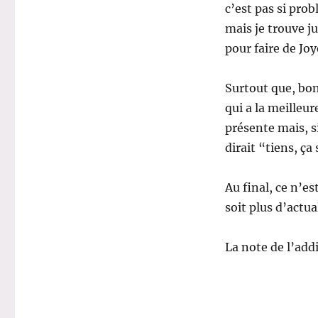
c’est pas si prob
mais je trouve j
pour faire de Jo
Surtout que, bon
qui a la meilleur
présente mais, si
dirait “tiens, ça
Au final, ce n’e
soit plus d’actua
La note de l’addi