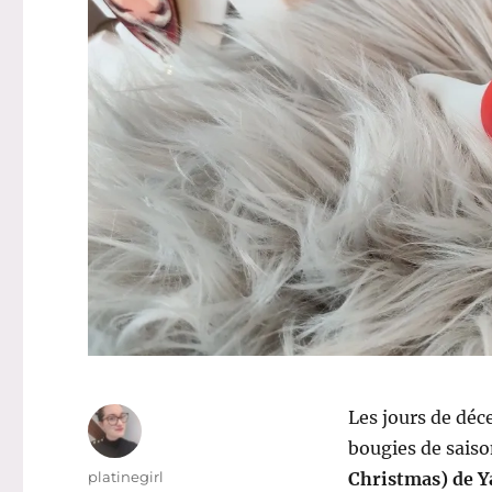
Les jours de déc
bougies de saiso
Auteur
platinegirl
Christmas) de Y