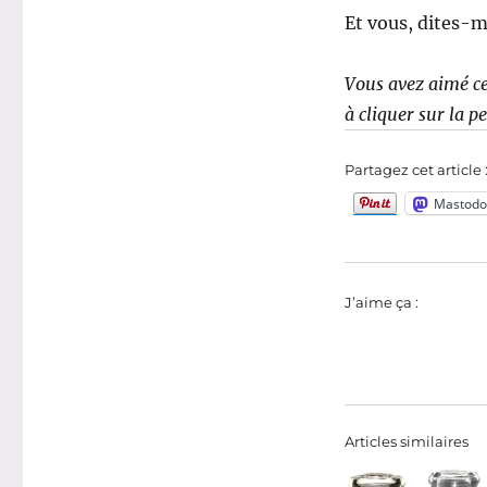
Et vous, dites-mo
Vous avez aimé ce
à cliquer sur la p
Partagez cet article 
Mastodo
J’aime ça :
Articles similaires